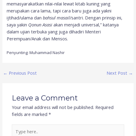
memasyarakatkan nilai-nilai lewat kitab kuning yang
merupakan cara lama, tapi cara baru juga ada yakni
ijtihad/ulama dan
bahsul masail
/santri. Dengan prinsip ini,
saya yakin
Qonun Asasi
akan menjadi universal,” katanya
dalam ujian terbuka yang juga dihadiri Menteri
Perempuan/Anak dan Mensos.
Penyunting: Muhammad Nashir
←
Previous Post
Next Post
→
Leave a Comment
Your email address will not be published.
Required
fields are marked
*
Type
here..