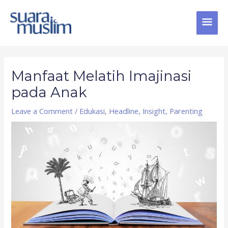
Skip
MAI
to
content
MEN
Post
navigation
Manfaat Melatih Imajinasi
pada Anak
Leave a Comment
/
Edukasi
,
Headline
,
Insight
,
Parenting