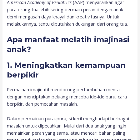
American Academy of Pediatrics
(AAP) menyarankan agar
para orang tua lebih sering bermain peran dengan anak
demi mengasah daya khayal dan kreativitasnya. Untuk
melakukannya, tentu dibutuhkan dukungan dari orang tua.
Apa manfaat melatih imajinasi
anak?
1. Meningkatkan kemampuan
berpikir
Permainan imajinatif mendorong pertumbuhan mental
dengan menciptakan peluang mencoba ide-ide baru, cara
berpikir, dan pemecahan masalah.
Dalam permainan pura-pura, si kecil menghadapi berbagai
masalah untuk dipecahkan. Mulai dari dua anak yang ingin
memainkan peran yang sama, atau mencari bahan paling
tepat untuk melengkapi kamar tidur boneka kesayangannya.