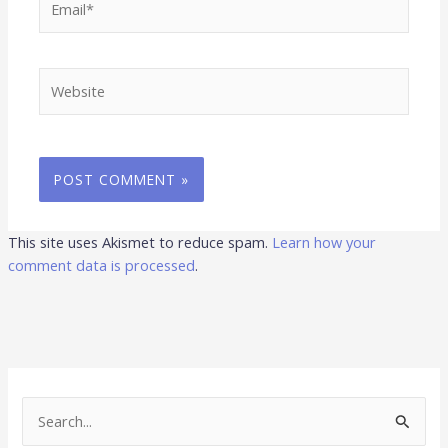
Website
This site uses Akismet to reduce spam.
Learn how your
comment data is processed
.
S