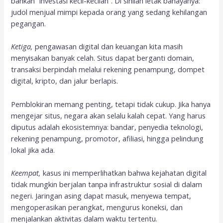
bahkan “investasi kecil-kecilan”. Di sinilah letak bahayanya:
judol menjual mimpi kepada orang yang sedang kehilangan
pegangan.
Ketiga,
pengawasan digital dan keuangan kita masih
menyisakan banyak celah. Situs dapat berganti domain,
transaksi berpindah melalui rekening penampung, dompet
digital, kripto, dan jalur berlapis.
Pemblokiran memang penting, tetapi tidak cukup. Jika hanya
mengejar situs, negara akan selalu kalah cepat. Yang harus
diputus adalah ekosistemnya: bandar, penyedia teknologi,
rekening penampung, promotor, afiliasi, hingga pelindung
lokal jika ada.
Keempat,
kasus ini memperlihatkan bahwa kejahatan digital
tidak mungkin berjalan tanpa infrastruktur sosial di dalam
negeri. Jaringan asing dapat masuk, menyewa tempat,
mengoperasikan perangkat, mengurus koneksi, dan
menjalankan aktivitas dalam waktu tertentu.