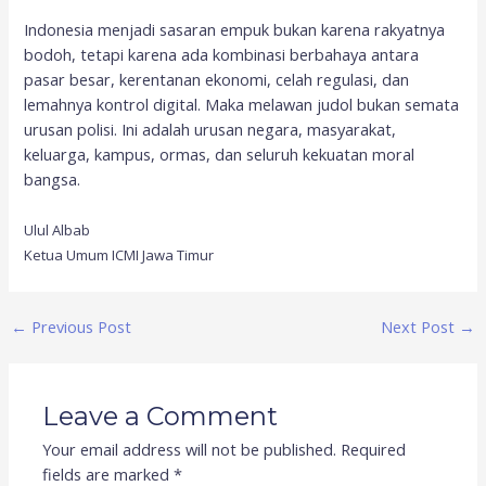
Indonesia menjadi sasaran empuk bukan karena rakyatnya
bodoh, tetapi karena ada kombinasi berbahaya antara
pasar besar, kerentanan ekonomi, celah regulasi, dan
lemahnya kontrol digital. Maka melawan judol bukan semata
urusan polisi. Ini adalah urusan negara, masyarakat,
keluarga, kampus, ormas, dan seluruh kekuatan moral
bangsa.
Ulul Albab
Ketua Umum ICMI Jawa Timur
←
Previous Post
Next Post
→
Leave a Comment
Your email address will not be published.
Required
fields are marked
*