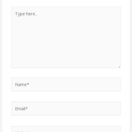
Type
here..
Name*
Email*
Website