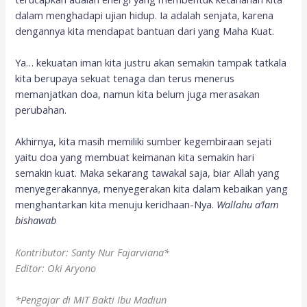
dalam menghadapi ujian hidup. Ia adalah senjata, karena
dengannya kita mendapat bantuan dari yang Maha Kuat.
Ya… kekuatan iman kita justru akan semakin tampak tatkala
kita berupaya sekuat tenaga dan terus menerus
memanjatkan doa, namun kita belum juga merasakan
perubahan.
Akhirnya, kita masih memiliki sumber kegembiraan sejati
yaitu doa yang membuat keimanan kita semakin hari
semakin kuat. Maka sekarang tawakal saja, biar Allah yang
menyegerakannya, menyegerakan kita dalam kebaikan yang
menghantarkan kita menuju keridhaan-Nya.
Wallahu a’lam
bishawab
Kontributor: Santy Nur Fajarviana*
Editor: Oki Aryono
*Pengajar di MIT Bakti Ibu Madiun