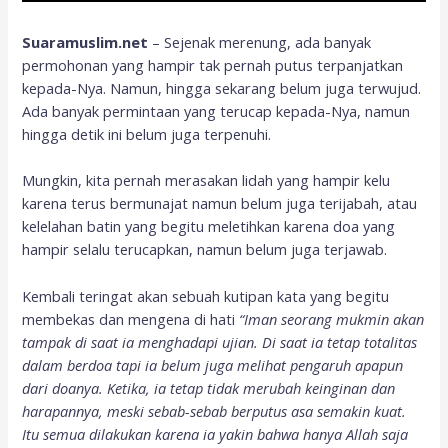
Suaramuslim.net
– Sejenak merenung, ada banyak
permohonan yang hampir tak pernah putus terpanjatkan
kepada-Nya. Namun, hingga sekarang belum juga terwujud.
Ada banyak permintaan yang terucap kepada-Nya, namun
hingga detik ini belum juga terpenuhi.
Mungkin, kita pernah merasakan lidah yang hampir kelu
karena terus bermunajat namun belum juga terijabah, atau
kelelahan batin yang begitu meletihkan karena doa yang
hampir selalu terucapkan, namun belum juga terjawab.
Kembali teringat akan sebuah kutipan kata yang begitu
membekas dan mengena di hati
“Iman seorang mukmin akan
tampak di saat ia menghadapi ujian. Di saat ia tetap totalitas
dalam berdoa tapi ia belum juga melihat pengaruh apapun
dari doanya. Ketika, ia tetap tidak merubah keinginan dan
harapannya, meski sebab-sebab berputus asa semakin kuat.
Itu semua dilakukan karena ia yakin bahwa hanya Allah saja