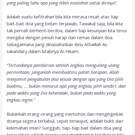
yang paling tahu apa yang lebih maslahat untuk dirinya”.
Adalah suatu kefitrahan bila kita merasa resah atas tiap
bait-bait doa yang belum terjawab. Tawakal saja, bila kita
tak pernah berhenti berdoa, dalam tiap kesunyian kita terus
mengiba dengan penuh harap dan cemas dalam doa.
Sebagaimana yang dinasiahatkan Ibnu Athaillah As
sakandary dalam kitabnya Al-Hikam,
“
Tertundanya pemberian setelah engkau mengulang-ulang
permintaan, janganlah membuatmu patah harapan. Allah
menjamin pengabulan doa sesuai dengan apa yang Dia pilih
buatmu, … bukan menurut apa yang engkau pilih sendiri; dan
pada waktu yang Dia kehendaki, bukan pada waktu yang
engkau ingini.”
Bukankah orang-orang yang memohon dan menginginkan
doanya segera terkabul, cepat terwujud, adalah bukti dari
kelemahan iman? Sungguh, tiap-tiap bait dalam doa yang
terucapkan adalah energi yang membentuk ketahanan kita