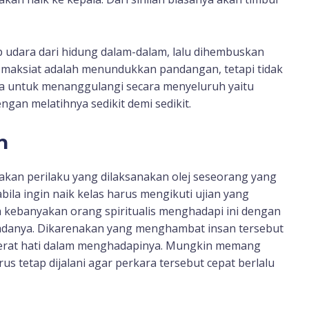
rup udara dari hidung dalam-dalam, lalu dihembuskan
 maksiat adalah menundukkan pandangan, tetapi tidak
a untuk menanggulangi secara menyeluruh yaitu
gan melatihnya sedikit demi sedikit.
n
pakan perilaku yang dilaksanakan olej seseorang yang
abila ingin naik kelas harus mengikuti ujian yang
ya kebanyakan orang spiritualis menghadapi ini dengan
 adanya. Dikarenakan yang menghambat insan tersebut
erat hati dalam menghadapinya. Mungkin memang
us tetap dijalani agar perkara tersebut cepat berlalu