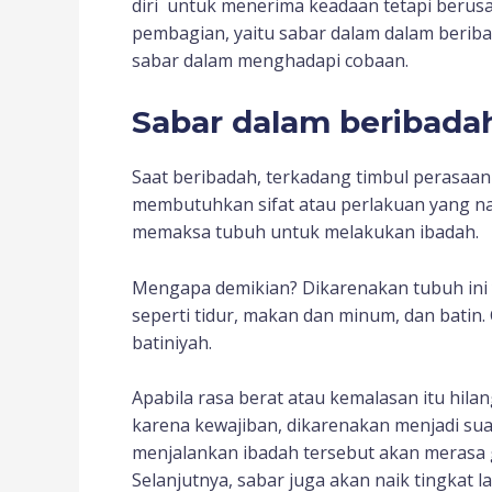
diri untuk menerima keadaan tetapi berusah
pembagian, yaitu sabar dalam dalam berib
sabar dalam menghadapi cobaan.
Sabar dalam beribada
Saat beribadah, terkadang timbul perasaan 
membutuhkan sifat atau perlakuan yang na
memaksa tubuh untuk melakukan ibadah.
Mengapa demikian? Dikarenakan tubuh ini y
seperti tidur, makan dan minum, dan batin.
batiniyah.
Apabila rasa berat atau kemalasan itu hila
karena kewajiban, dikarenakan menjadi suatu 
menjalankan ibadah tersebut akan merasa ge
Selanjutnya, sabar juga akan naik tingkat l