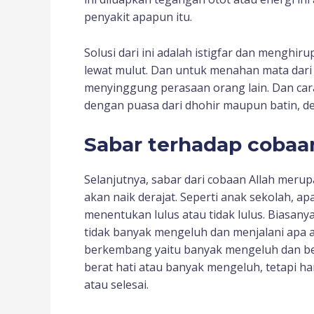
penyakit apapun itu.
Solusi dari ini adalah istigfar dan menghi
lewat mulut. Dan untuk menahan mata dari
menyinggung perasaan orang lain. Dan car
dengan puasa dari dhohir maupun batin, den
Sabar terhadap cobaa
Selanjutnya, sabar dari cobaan Allah meru
akan naik derajat. Seperti anak sekolah, ap
menentukan lulus atau tidak lulus. Biasan
tidak banyak mengeluh dan menjalani apa
berkembang yaitu banyak mengeluh dan b
berat hati atau banyak mengeluh, tetapi har
atau selesai.