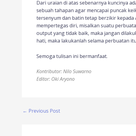
Dari uraian di atas sebenarnya kuncinya ada
sebuah tahapan agar mencapai puncak keikh
tersenyum dan batin tetap berzikir kepada 
mempertegas diri, misalkan suatu perbuatan
output yang tidak baik, maka jangan dilaku
hati, maka lakukanlah selama perbuatan itu
Semoga tulisan ini bermanfaat.
Kontributor: Nilo Suwarno
Editor: Oki Aryono
←
Previous Post