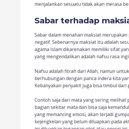
menjalankan sesuatu tidak akan merasa bera
Sabar terhadap maksi
Sabar dalam menahan maksiat merupakan 
negatif. Sebenarnya maksiat itu adalah sesua
agama Islam dikarenakan memiliki sifat yan
yang mengendalikan adalah nafsu rasa ing
Nafsu adalah fitrah dari Allah, namun unt
berhubungan dengan panca indera kita yang
Kebanyakan penyakit juga bisa timbul dari p
Contoh saja dari mata yang sering melihat
bagian sekitar mata dan bisa saja kemandul
yang memancing emosi, akan terjadi gumpal
kejengkelan yang belum diluapkan pada akt
ini diluapkan tegangan otot atau energi ini