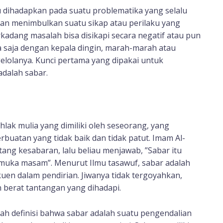
u dihadapkan pada suatu problematika yang selalu
akan menimbulkan suatu sikap atau perilaku yang
kadang masalah bisa disikapi secara negatif atau pun
isa saja dengan kepala dingin, marah-marah atau
lolanya. Kunci pertama yang dipakai untuk
adalah sabar.
lak mulia yang dimiliki oleh seseorang, yang
buatan yang tidak baik dan tidak patut. Imam Al-
ng kesabaran, lalu beliau menjawab, ”Sabar itu
muka masam”. Menurut Ilmu tasawuf, sabar adalah
uen dalam pendirian. Jiwanya tidak tergoyahkan,
 berat tantangan yang dihadapi.
buah definisi bahwa sabar adalah suatu pengendalian