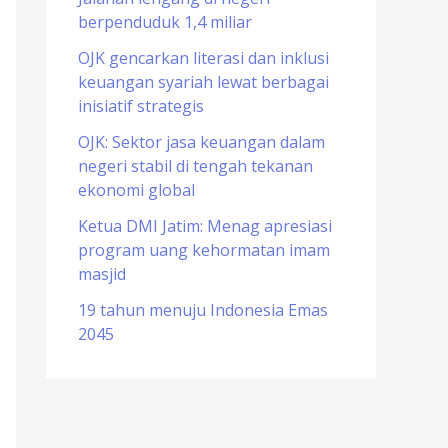
berpenduduk 1,4 miliar
o
r
OJK gencarkan literasi dan inklusi
keuangan syariah lewat berbagai
:
inisiatif strategis
OJK: Sektor jasa keuangan dalam
negeri stabil di tengah tekanan
ekonomi global
Ketua DMI Jatim: Menag apresiasi
program uang kehormatan imam
masjid
19 tahun menuju Indonesia Emas
2045