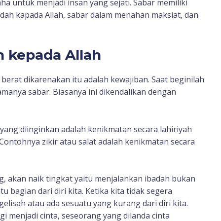
a untuk menjadi insan yang sejati. Sabar memiliki
adah kapada Allah, sabar dalam menahan maksiat, dan
h kepada Allah
berat dikarenakan itu adalah kewajiban. Saat beginilah
manya sabar. Biasanya ini dikendalikan dengan
ang diinginkan adalah kenikmatan secara lahiriyah
 Contohnya zikir atau salat adalah kenikmatan secara
ng, akan naik tingkat yaitu menjalankan ibadah bukan
bagian dari diri kita. Ketika kita tidak segera
lisah atau ada sesuatu yang kurang dari diri kita.
agi menjadi cinta, seseorang yang dilanda cinta