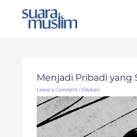
Skip
to
content
Post
navigation
Menjadi Pribadi yang
Leave a Comment
/
Edukasi