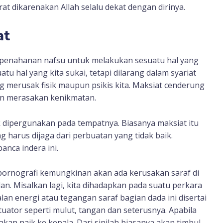
t dikarenakan Allah selalu dekat dengan dirinya.
at
penahanan nafsu untuk melakukan sesuatu hal yang
tu hal yang kita sukai, tetapi dilarang dalam syariat
g merusak fisik maupun psikis kita. Maksiat cenderung
in merasakan kenikmatan.
uk dipergunakan pada tempatnya. Biasanya maksiat itu
 harus dijaga dari perbuatan yang tidak baik.
anca indera ini.
 pornografi kemungkinan akan ada kerusakan saraf di
an. Misalkan lagi, kita dihadapkan pada suatu perkara
an energi atau tegangan saraf bagian dada ini disertai
uator seperti mulut, tangan dan seterusnya. Apabila
 akan naik ke kepala. Dari sinilah biasanya akan timbul