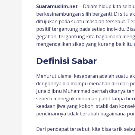
Suaramuslim.net –
Dalam hidup kita selal
berkesinambungan silih berganti. Di situ 
ditujukan pada suatu masalah tersebut. Ter
positif tergantung pada setiap individu. B
gegabah, tergantung kita bagaimana menge
mengendalikan sikap yang kurang baik itu 
Definisi Sabar
Menurut ulama, kesabaran adalah suatu akh
dengannya dia mampu menahan diri dari per
Junaid ibnu Muhammad pernah ditanya tenta
seperti meneguk minuman pahit tanpa ber
keadaan jiwa yang kokoh, stabil dan konsek
pendiriannya tidak berubah bagaimana pun
Dari pendapat tersebut, kita bisa tarik se