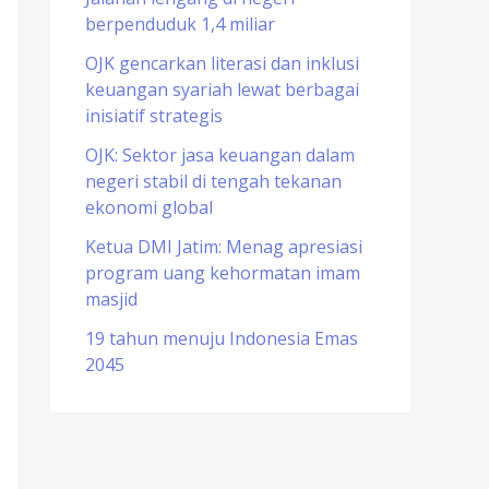
berpenduduk 1,4 miliar
o
r
OJK gencarkan literasi dan inklusi
keuangan syariah lewat berbagai
:
inisiatif strategis
OJK: Sektor jasa keuangan dalam
negeri stabil di tengah tekanan
ekonomi global
Ketua DMI Jatim: Menag apresiasi
program uang kehormatan imam
masjid
19 tahun menuju Indonesia Emas
2045