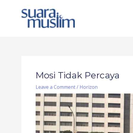
Skip
to
content
Post
navigation
Mosi Tidak Percaya
Leave a Comment
/
Horizon