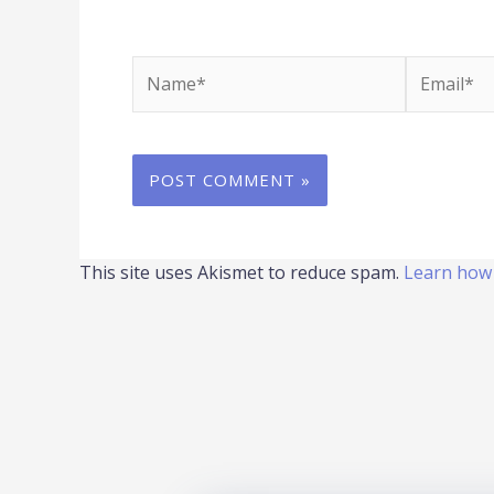
Name*
Email*
This site uses Akismet to reduce spam.
Learn how 