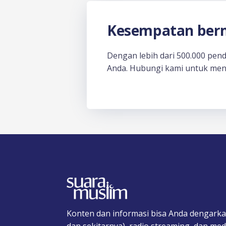
Kesempatan berm
Dengan lebih dari 500.000 pen
Anda. Hubungi kami untuk men
Konten dan informasi bisa Anda dengarka
dan sekitarnya), radio streaming, dan medi