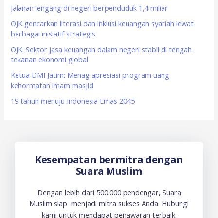
f
Jalanan lengang di negeri berpenduduk 1,4 miliar
o
OJK gencarkan literasi dan inklusi keuangan syariah lewat
berbagai inisiatif strategis
r
OJK: Sektor jasa keuangan dalam negeri stabil di tengah
:
tekanan ekonomi global
Ketua DMI Jatim: Menag apresiasi program uang
kehormatan imam masjid
19 tahun menuju Indonesia Emas 2045
Kesempatan bermitra dengan
Suara Muslim
Dengan lebih dari 500.000 pendengar, Suara
Muslim siap menjadi mitra sukses Anda. Hubungi
kami untuk mendapat penawaran terbaik.