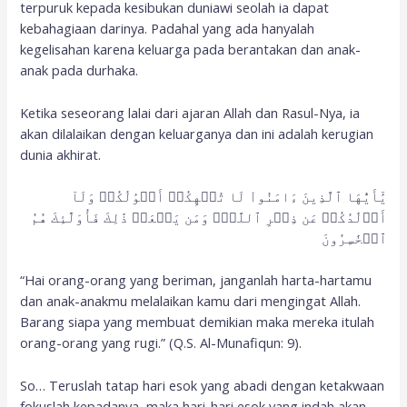
terpuruk kepada kesibukan duniawi seolah ia dapat
kebahagiaan darinya. Padahal yang ada hanyalah
kegelisahan karena keluarga pada berantakan dan anak-
anak pada durhaka.
Ketika seseorang lalai dari ajaran Allah dan Rasul-Nya, ia
akan dilalaikan dengan keluarganya dan ini adalah kerugian
dunia akhirat.
يَٰٓأَيُّهَا ٱلَّذِينَ ءَامَنُواْ لَا تُلۡهِكُمۡ أَمۡوَٰلُكُمۡ وَلَآ
أَوۡلَٰدُكُمۡ عَن ذِكۡرِ ٱللَّهِۚ وَمَن يَفۡعَلۡ ذَٰلِكَ فَأُوْلَٰٓئِكَ هُمُ
ٱلۡخَٰسِرُونَ
“Hai orang-orang yang beriman, janganlah harta-hartamu
dan anak-anakmu melalaikan kamu dari mengingat Allah.
Barang siapa yang membuat demikian maka mereka itulah
orang-orang yang rugi.” (Q.S. Al-Munafiqun: 9).
So… Teruslah tatap hari esok yang abadi dengan ketakwaan
fokuslah kepadanya, maka hari-hari esok yang indah akan