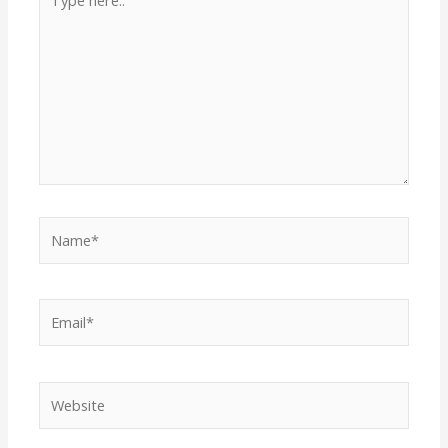
here..
Name*
Email*
Website