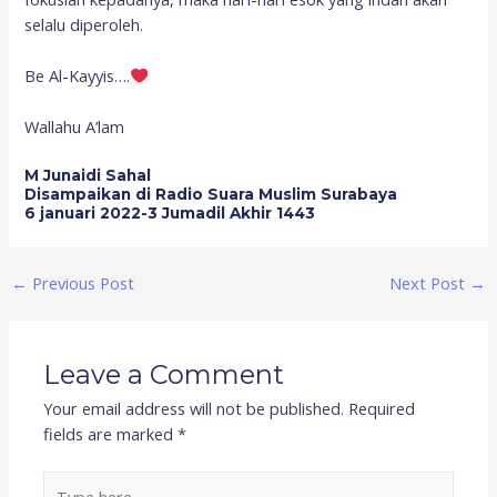
selalu diperoleh.
Be Al-Kayyis….
Wallahu A’lam
M Junaidi Sahal
Disampaikan di Radio Suara Muslim Surabaya
6 januari 2022-3 Jumadil Akhir 1443
←
Previous Post
Next Post
→
Leave a Comment
Your email address will not be published.
Required
fields are marked
*
Type