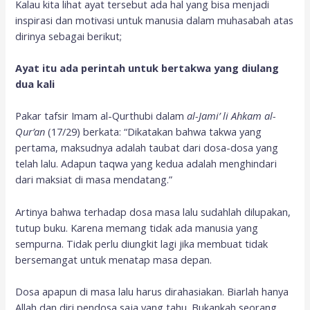
Kalau kita lihat ayat tersebut ada hal yang bisa menjadi
inspirasi dan motivasi untuk manusia dalam muhasabah atas
dirinya sebagai berikut;
Ayat itu ada perintah untuk bertakwa yang diulang
dua
kali
Pakar tafsir Imam al-Qurthubi dalam
al-Jami’ li Ahkam al-
Qur’an
(17/29) berkata: “Dikatakan bahwa takwa yang
pertama, maksudnya adalah taubat dari dosa-dosa yang
telah lalu. Adapun taqwa yang kedua adalah menghindari
dari maksiat di masa mendatang.”
Artinya bahwa terhadap dosa masa lalu sudahlah dilupakan,
tutup buku. Karena memang tidak ada manusia yang
sempurna. Tidak perlu diungkit lagi jika membuat tidak
bersemangat untuk menatap masa depan.
Dosa apapun di masa lalu harus dirahasiakan. Biarlah hanya
Allah dan diri pendosa saja yang tahu. Bukankah seorang