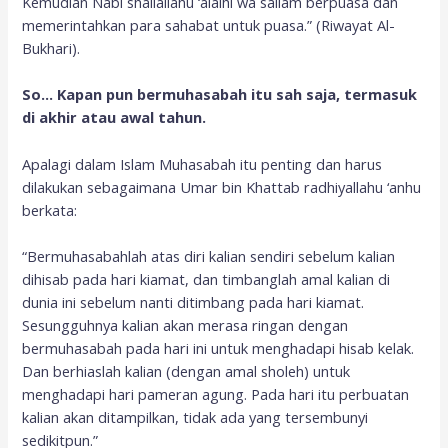
Kemudian Nabi shallallahu ‘alaihi wa sallam berpuasa dan
memerintahkan para sahabat untuk puasa.” (Riwayat Al-
Bukhari).
So… Kapan pun bermuhasabah itu sah saja, termasuk
di akhir atau awal tahun.
Apalagi dalam Islam Muhasabah itu penting dan harus
dilakukan sebagaimana Umar bin Khattab radhiyallahu ‘anhu
berkata:
“Bermuhasabahlah atas diri kalian sendiri sebelum kalian
dihisab pada hari kiamat, dan timbanglah amal kalian di
dunia ini sebelum nanti ditimbang pada hari kiamat.
Sesungguhnya kalian akan merasa ringan dengan
bermuhasabah pada hari ini untuk menghadapi hisab kelak.
Dan berhiaslah kalian (dengan amal sholeh) untuk
menghadapi hari pameran agung. Pada hari itu perbuatan
kalian akan ditampilkan, tidak ada yang tersembunyi
sedikitpun.”