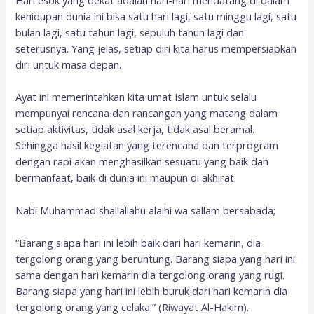
Hari esok yang dekat adalah hari-hari mendatang di dalam
kehidupan dunia ini bisa satu hari lagi, satu minggu lagi, satu
bulan lagi, satu tahun lagi, sepuluh tahun lagi dan
seterusnya. Yang jelas, setiap diri kita harus mempersiapkan
diri untuk masa depan.
Ayat ini memerintahkan kita umat Islam untuk selalu
mempunyai rencana dan rancangan yang matang dalam
setiap aktivitas, tidak asal kerja, tidak asal beramal.
Sehingga hasil kegiatan yang terencana dan terprogram
dengan rapi akan menghasilkan sesuatu yang baik dan
bermanfaat, baik di dunia ini maupun di akhirat.
Nabi Muhammad shallallahu alaihi wa sallam bersabada;
“Barang siapa hari ini lebih baik dari hari kemarin, dia
tergolong orang yang beruntung. Barang siapa yang hari ini
sama dengan hari kemarin dia tergolong orang yang rugi.
Barang siapa yang hari ini lebih buruk dari hari kemarin dia
tergolong orang yang celaka.” (Riwayat Al-Hakim).