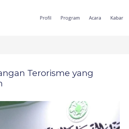
Profil
Program
Acara
Kabar
angan Terorisme yang
h