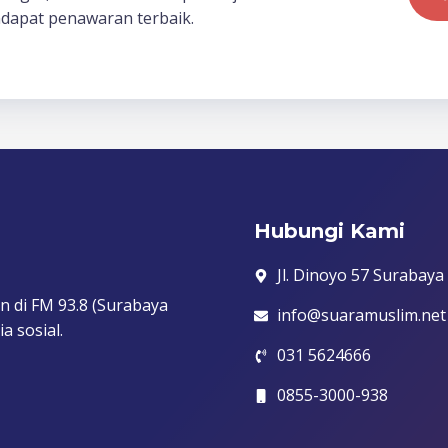
dapat penawaran terbaik.
Hubungi Kami
Jl. Dinoyo 57 Surabaya
n di FM 93.8 (Surabaya
info@suaramuslim.net
a sosial.
031 5624666
0855-3000-938