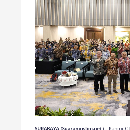
SURABAYA (Suaramuslim.net)
– Kantor O