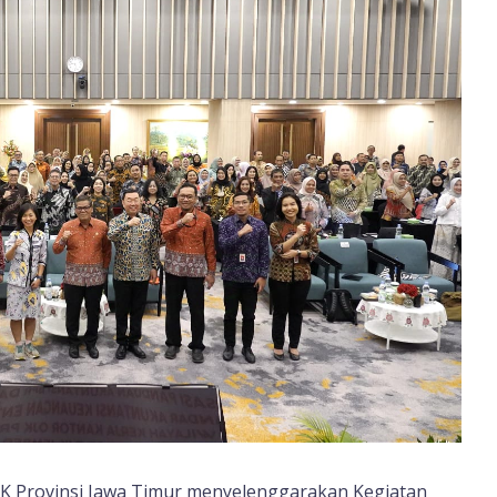
JK Provinsi Jawa Timur menyelenggarakan Kegiatan