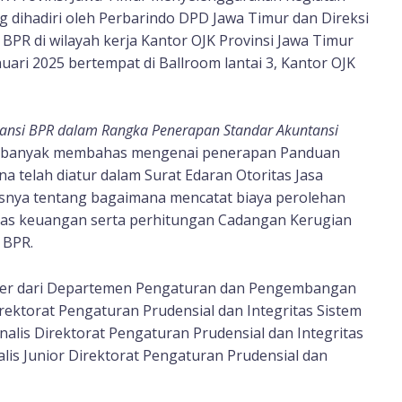
g dihadiri oleh Perbarindo DPD Jawa Timur dan Direksi
 BPR di wilayah kerja Kantor OJK Provinsi Jawa Timur
uari 2025 bertempat di Ballroom lantai 3, Kantor OJK
ntansi BPR dalam Rangka
Penerapan Standar Akuntansi
i banyak membahas mengenai penerapan Panduan
 telah diatur dalam Surat Edaran Otoritas Jasa
nya tentang bagaimana mencatat biaya perolehan
ilitas keuangan serta perhitungan Cadangan Kerugian
 BPR.
mber dari Departemen Pengaturan dan Pengembangan
irektorat Pengaturan Prudensial dan Integritas Sistem
lis Direktorat Pengaturan Prudensial dan Integritas
alis Junior Direktorat Pengaturan Prudensial dan