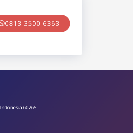
0813-3500-6363
 Indonesia 60265