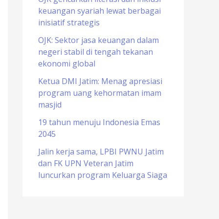
keuangan syariah lewat berbagai
o
inisiatif strategis
r
OJK: Sektor jasa keuangan dalam
:
negeri stabil di tengah tekanan
ekonomi global
Ketua DMI Jatim: Menag apresiasi
program uang kehormatan imam
masjid
19 tahun menuju Indonesia Emas
2045
Jalin kerja sama, LPBI PWNU Jatim
dan FK UPN Veteran Jatim
luncurkan program Keluarga Siaga