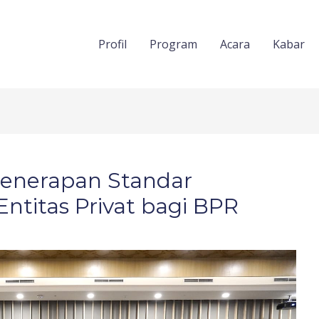
Profil
Program
Acara
Kabar
 penerapan Standar
ntitas Privat bagi BPR