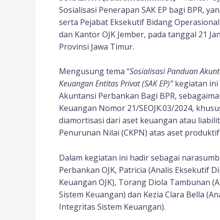
Sosialisasi Penerapan SAK EP bagi BPR, yan
serta Pejabat Eksekutif Bidang Operasional
dan Kantor OJK Jember, pada tanggal 21 Jan
Provinsi Jawa Timur.
Mengusung tema “
Sosialisasi Panduan Aku
Keuangan Entitas Privat (SAK EP)”
kegiatan in
Akuntansi Perbankan Bagi BPR, sebagaimana
Keuangan Nomor 21/SEOJK.03/2024, khusus
diamortisasi dari aset keuangan atau liab
Penurunan Nilai (CKPN) atas aset produktif
Dalam kegiatan ini hadir sebagai narasu
Perbankan OJK, Patricia (Analis Eksekutif D
Keuangan OJK), Torang Diola Tambunan (Ana
Sistem Keuangan) dan Kezia Clara Bella (An
Integritas Sistem Keuangan).