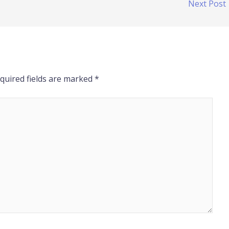
Next Post
quired fields are marked
*