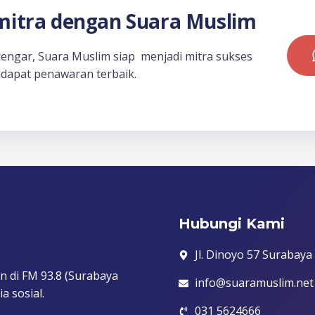
itra dengan Suara Muslim
dengar, Suara Muslim siap menjadi mitra sukses
dapat penawaran terbaik.
Hubungi Kami
Jl. Dinoyo 57 Surabaya
n di FM 93.8 (Surabaya
info@suaramuslim.net
a sosial.
031 5624666