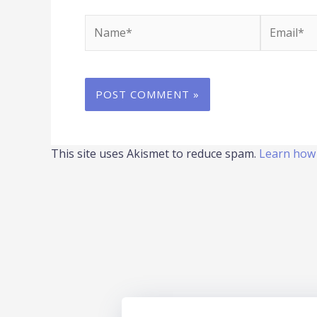
Name*
Email*
This site uses Akismet to reduce spam.
Learn how 