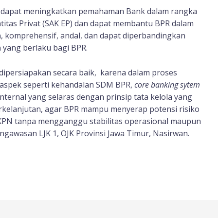
an dapat meningkatkan pemahaman Bank dalam rangka
itas Privat (SAK EP) dan dapat membantu BPR dalam
, komprehensif, andal, dan dapat diperbandingkan
 yang berlaku bagi BPR.
ipersiapakan secara baik, karena dalam proses
 aspek seperti kehandalan SDM BPR,
core banking sytem
nternal yang selaras dengan prinsip tata kelola yang
rkelanjutan, agar BPR mampu menyerap potensi risiko
CKPN tanpa mengganggu stabilitas operasional maupun
ngawasan LJK 1, OJK Provinsi Jawa Timur, Nasirwan.