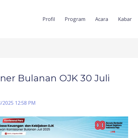
Profil
Program
Acara
Kabar
er Bulanan OJK 30 Juli
8/2025 12:58 PM