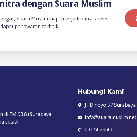
itra dengan Suara Muslim
dengar, Suara Muslim siap menjadi mitra sukses
dapat penawaran terbaik.
Hubungi Kami
Jl. Dinoyo 57 Surabaya
n di FM 93.8 (Surabaya
info@suaramuslim.net
a sosial.
031 5624666