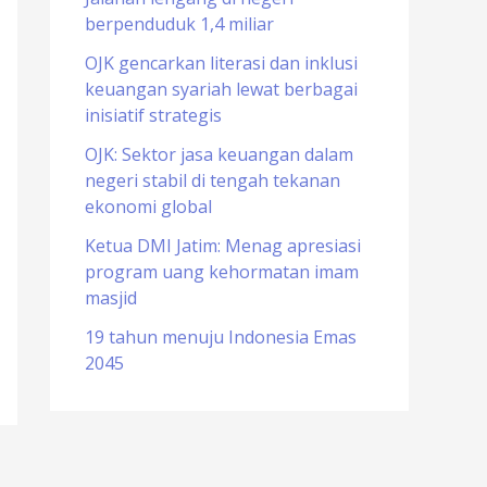
berpenduduk 1,4 miliar
o
r
OJK gencarkan literasi dan inklusi
keuangan syariah lewat berbagai
:
inisiatif strategis
OJK: Sektor jasa keuangan dalam
negeri stabil di tengah tekanan
ekonomi global
Ketua DMI Jatim: Menag apresiasi
program uang kehormatan imam
masjid
19 tahun menuju Indonesia Emas
2045