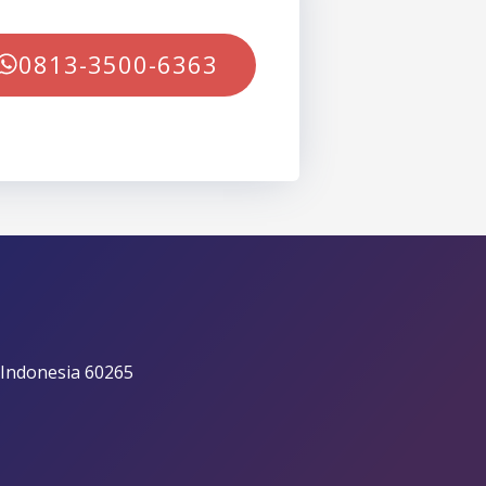
0813-3500-6363
 Indonesia 60265