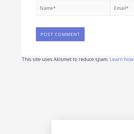
Name*
Email*
This site uses Akismet to reduce spam.
Learn how 