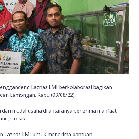
menggandeng Laznas LMI berkolaborasi bagikan
dan Lamongan, Rabu (03/08/22).
a dan modal usaha di antaranya penerima manfaat
rme, Gresik.
an Laznas LMI untuk menerima bantuan.