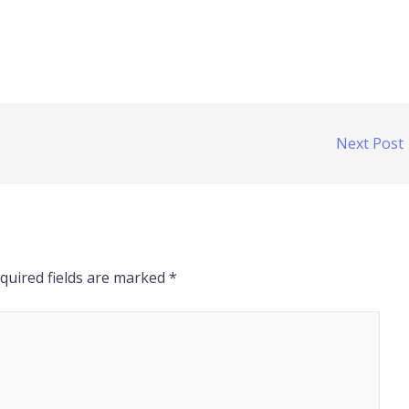
Next Post
quired fields are marked
*