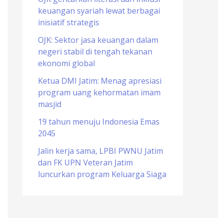
keuangan syariah lewat berbagai
o
inisiatif strategis
r
OJK: Sektor jasa keuangan dalam
:
negeri stabil di tengah tekanan
ekonomi global
Ketua DMI Jatim: Menag apresiasi
program uang kehormatan imam
masjid
19 tahun menuju Indonesia Emas
2045
Jalin kerja sama, LPBI PWNU Jatim
dan FK UPN Veteran Jatim
luncurkan program Keluarga Siaga