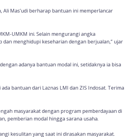
 Ali Mas’udi berharap bantuan ini memperlancar
UMKM-UMKM ini. Selain mengurangi angka
 dan menghidupi keseharian dengan berjualan,” ujar
engan adanya bantuan modal ini, setidaknya ia bisa
i ada bantuan dari Laznas LMI dan ZIS Indosat. Terima
i tengah masyarakat dengan program pemberdayaan di
an, pemberian modal hingga sarana usaha.
gi kesulitan yang saat ini dirasakan masyarakat.