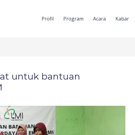
Profil
Program
Acara
Kabar
kat untuk bantuan
M