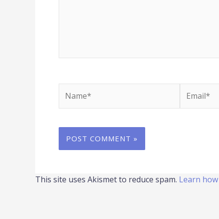
Name*
Email*
This site uses Akismet to reduce spam.
Learn how 