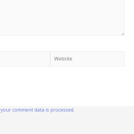
Website
your comment data is processed
.