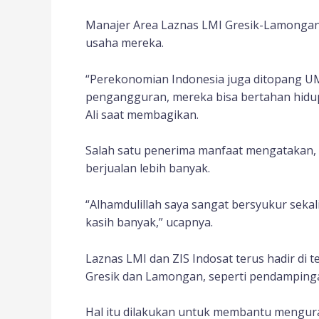
Manajer Area Laznas LMI Gresik-Lamongan,
usaha mereka.
“Perekonomian Indonesia juga ditopang 
pengangguran, mereka bisa bertahan hidup
Ali saat membagikan.
Salah satu penerima manfaat mengatakan, d
berjualan lebih banyak.
“Alhamdulillah saya sangat bersyukur sekal
kasih banyak,” ucapnya.
Laznas LMI dan ZIS Indosat terus hadir d
Gresik dan Lamongan, seperti pendamping
Hal itu dilakukan untuk membantu menguran