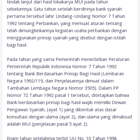
tindak lanjut dari hasil lokakarya MUI pada tahun
sebelumnya. Satu tahun setelah berdirinya bank syariah
pertama tersebut lahir Undang-Undang Nomor 7 Tahun
1992 tentang Perbankan, yang memuat aturan tentang
telah dimungkinkannya kegiatan usaha perbankan dengan
menggunakan prinsip syariah yang disebut dengan istilah
bagi hasil.
Pada tahun yang sama Pemerintah menerbitkan Peraturan
Pemerintah Republik Indonesia Nomor 7 Tahun 1992
tentang Bank Berdasarkan Prinsip Bagi Hasil (Lembaran
Negara 1992/119, dan Penjelasannya dimuat dalam
Tambahan Lembaga Negara Nomor 3505). Dalam PP
Nomor 72 Tahun 1992 pasal 1 tersebut, ditetapkan bahwa
Bank berdasarkan prinsip bagi hasil wajib memiliki Dewan
Pengawas Syariah, (ayat 1) yang dibentuk atas dasar
konsultasi dengan ulama (ayat 2), dan ulama yang dimaksud
adalah MUI (penjelasan pasal 5 ayat 2).
Enam tahun setelahnya terbit UU No. 10 Tahun 1998