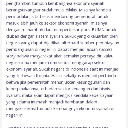
penghambat tumbuh kembangnya ekonomi syariah
berangsur-angsur sudah mulai dikikis. Misalnya kendala
permodalan, kita terus mendorong pemerintah untuk
masuk lebih jauh ke sektor ekonomi syariah, misalnya
dengan menambah dan memperbesar porsi BUMN untuk
diubah dengan sistem syariah. Sukuk yang dikeluarkan oleh
negara yang dapat dijadikan alternatif sumber pembiayaan
pembangunan di negeri ini dapat menjadi acuan
success
story
bahwa masyarakat akan semakin percaya diri kalau
negara mau menjamin dan serius menggarap sektor
ekonomi syariah. Sukuk negara di Indonesia saat ini menjadi
yang terbesar di dunia. Hal ini sekaligus menjadi pertanda
bahwa jika pemerintah menunjukkan kesungguhan dan
keberpihakannya terhadap sektor keuangan dan bisnis
syariah, maka akan dapat mengikis kendala kepercayaan
yang selama ini masih menjadi hambatan dalam
mengakselerasi tumbuh-kembangnya ekonomi syariah di
negeri ini.
Kendala lainnya berupa belum kompetitifnya lembaga