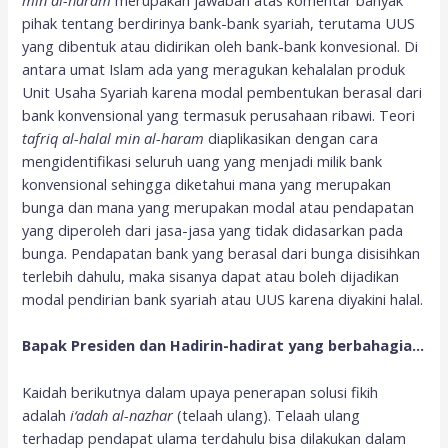
pihak tentang berdirinya bank-bank syariah, terutama UUS
yang dibentuk atau didirikan oleh bank-bank konvesional. Di
antara umat Islam ada yang meragukan kehalalan produk
Unit Usaha Syariah karena modal pembentukan berasal dari
bank konvensional yang termasuk perusahaan ribawi. Teori
tafriq al-halal min al-haram
diaplikasikan dengan cara
mengidentifikasi seluruh uang yang menjadi milik bank
konvensional sehingga diketahui mana yang merupakan
bunga dan mana yang merupakan modal atau pendapatan
yang diperoleh dari jasa-jasa yang tidak didasarkan pada
bunga. Pendapatan bank yang berasal dari bunga disisihkan
terlebih dahulu, maka sisanya dapat atau boleh dijadikan
modal pendirian bank syariah atau UUS karena diyakini halal.
Bapak Presiden dan Hadirin-hadirat yang berbahagia…
Kaidah berikutnya dalam upaya penerapan solusi fikih
adalah
i‘adah al-nazhar
(telaah ulang). Telaah ulang
terhadap pendapat ulama terdahulu bisa dilakukan dalam