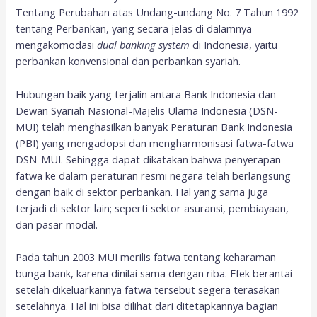
Tentang Perubahan atas Undang-undang No. 7 Tahun 1992
tentang Perbankan, yang secara jelas di dalamnya
mengakomodasi
dual
banking system
di Indonesia, yaitu
perbankan konvensional dan perbankan syariah.
Hubungan baik yang terjalin antara Bank Indonesia dan
Dewan Syariah Nasional-Majelis Ulama Indonesia (DSN-
MUI) telah menghasilkan banyak Peraturan Bank Indonesia
(PBI) yang mengadopsi dan mengharmonisasi fatwa-fatwa
DSN-MUI. Sehingga dapat dikatakan bahwa penyerapan
fatwa ke dalam peraturan resmi negara telah berlangsung
dengan baik di sektor perbankan. Hal yang sama juga
terjadi di sektor lain; seperti sektor asuransi, pembiayaan,
dan pasar modal.
Pada tahun 2003 MUI merilis fatwa tentang keharaman
bunga bank, karena dinilai sama dengan riba. Efek berantai
setelah dikeluarkannya fatwa tersebut segera terasakan
setelahnya. Hal ini bisa dilihat dari ditetapkannya bagian