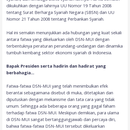
dikukuhkan dengan lahirnya UU Nomor 19 Tahun 2008
tentang Surat Berharga Syariah Negara (SBSN) dan UU
Nomor 21 Tahun 2008 tentang Perbankan Syariah.
Hal ini semakin menunjukkan ada hubungan yang kuat sekali
antara fatwa yang dikeluarkan oleh DSN-MUI dengan
terbentuknya peraturan perundang-undangan dan dinamika
tumbuh kembang sektor ekonomi syariah di Indonesia.
Bapak Presiden serta hadirin dan hadirat yang
berbahagia…
Fatwa-fatwa DSN-MUI yang telah menimbulkan efek
berantai sebagaimana disebut di muka, ditetapkan dan
diputuskan dengan mekanisme dan tata cara yang tidak
umum. Sehingga ada beberapa orang yang gagal faham
terhadap fatwa DSN-MUI. Meskipun demikian, para ulama
di DSN-MUI sangat bertanggungjawab dan percaya diri,
bahwa fatwa-fatwa DSN-MUI tersebut dikeluarkan