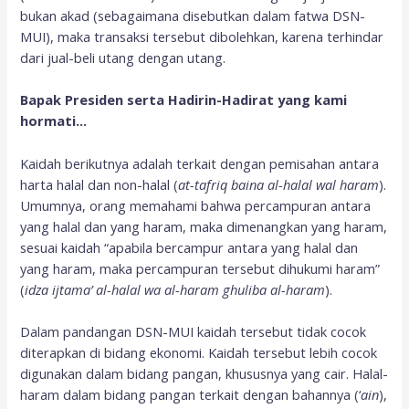
bukan akad (sebagaimana disebutkan dalam fatwa DSN-
MUI), maka transaksi tersebut dibolehkan, karena terhindar
dari jual-beli utang dengan utang.
Bapak Presiden serta Hadirin-Hadirat yang kami
hormati…
Kaidah berikutnya adalah terkait dengan pemisahan antara
harta halal dan non-halal (
at-tafriq baina al-halal wal haram
).
Umumnya, orang memahami bahwa percampuran antara
yang halal dan yang haram, maka dimenangkan yang haram,
sesuai kaidah “apabila bercampur antara yang halal dan
yang haram, maka percampuran tersebut dihukumi haram”
(
idza ijtama’ al-halal wa
al-haram ghuliba al-haram
).
Dalam pandangan DSN-MUI kaidah tersebut tidak cocok
diterapkan di bidang ekonomi. Kaidah tersebut lebih cocok
digunakan dalam bidang pangan, khususnya yang cair. Halal-
haram dalam bidang pangan terkait dengan bahannya (‘
ain
),