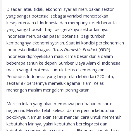
Disadari atau tidak, ekonomi syariah merupakan sektor
yang sangat potensial sebagai variabel menciptakan
kesejahteraan di Indonesia dan mempunyai efek berantai
yang sangat positif bagi bergeraknya sektor lainnya.
Indonesia merupakan pasar potensial bagi tumbuh
kembangnya ekonomi syariah. Saat ini kondisi perekonomian
Indonesia dinilai bagus.
Gross Domestic Product
(GDP)
Indonesia diproyeksikan masuk lima besar dunia dalam
beberapa tahun ke depan. Sumber Daya Alam di Indonesia
masih sangat potensial untuk terus dikembangkan.
Penduduk Indonesia yang berjumlah lebih dari 220 juta,
sekitar 87 persennya memeluk agama Islam. Kelas
menengah muslim mengalami peningkatan.
Mereka inilah yang akan membawa perubahan besar di
negeri ini. Mereka telah selesai dan terpenuhi kebutuhan
pokoknya. Namun akan terus mencari cara untuk memenuhi
kebutuhan lainnya, yakni kebutuhan berekspresi dan
kebutuhan pemenuhan spiritualitas. Ekonomi syariah dapat