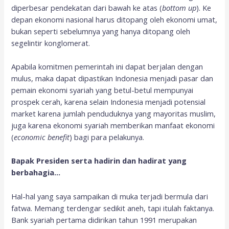
diperbesar pendekatan dari bawah ke atas (
bottom up
). Ke
depan ekonomi nasional harus ditopang oleh ekonomi umat,
bukan seperti sebelumnya yang hanya ditopang oleh
segelintir konglomerat.
Apabila komitmen pemerintah ini dapat berjalan dengan
mulus, maka dapat dipastikan Indonesia menjadi pasar dan
pemain ekonomi syariah yang betul-betul mempunyai
prospek cerah, karena selain Indonesia menjadi potensial
market karena jumlah penduduknya yang mayoritas muslim,
juga karena ekonomi syariah memberikan manfaat ekonomi
(
economic bene
fi
t
) bagi para pelakunya.
Bapak Presiden serta hadirin dan hadirat yang
berbahagia…
Hal-hal yang saya sampaikan di muka terjadi bermula dari
fatwa. Memang terdengar sedikit aneh, tapi itulah faktanya.
Bank syariah pertama didirikan tahun 1991 merupakan