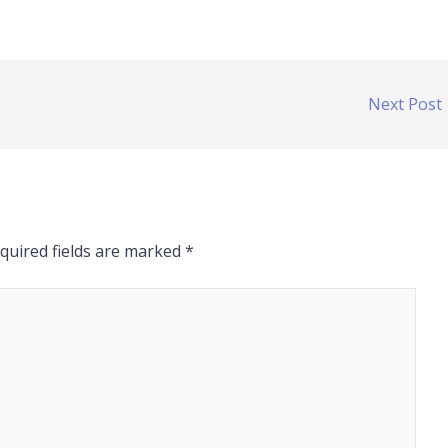
Next Post
quired fields are marked
*