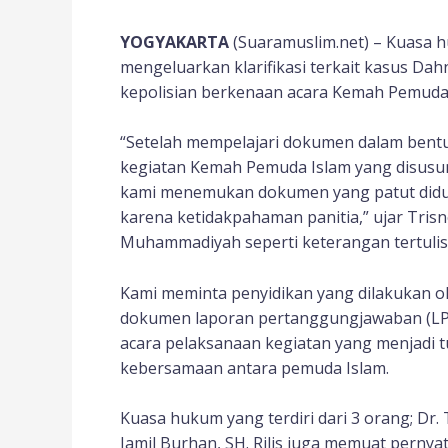
YOGYAKARTA
(Suaramuslim.net) – Kuasa
mengeluarkan klarifikasi terkait kasus Da
kepolisian berkenaan acara Kemah Pemuda 
“Setelah mempelajari dokumen dalam bent
kegiatan Kemah Pemuda Islam yang disusu
kami menemukan dokumen yang patut diduga
karena ketidakpahaman panitia,” ujar Tris
Muhammadiyah seperti keterangan tertulis y
Kami meminta penyidikan yang dilakukan o
dokumen laporan pertanggungjawaban (LPJ)
acara pelaksanaan kegiatan yang menjadi t
kebersamaan antara pemuda Islam.
Kuasa hukum yang terdiri dari 3 orang; Dr. 
Jamil Burhan, SH. Rilis juga memuat pernya