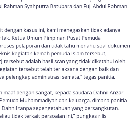
dul Rahman Syahputra Batubara dan Fuji Abdul Rohman
t dengan kasus ini, kami menegaskan tidak adanya
juntak, Ketua Umum Pimpinan Pusat Pemuda
roses pelaporan dan tidak tahu menahu soal dokumen
eknis kegiatan kemah pemuda Islam tersebut,
ersebut adalah hasil scan yang tidak diketahui oleh
egiatan tersebut telah terlaksana dengan baik dan
pelengkap administrasi semata,” tegas panitia.
maaf dengan sangat, kepada saudara Dahnil Anzar
 Pemuda Muhammadiyah dan keluarga, dimana panitia
 Dahnil tanpa sepengetahuan yang bersangkutan.
au tidak terkait persoalan ini,” pungkas rilis.