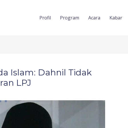
Profil
Program
Acara
Kabar
 Islam: Dahnil Tidak
oran LPJ