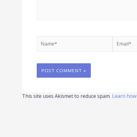
Name*
Email*
This site uses Akismet to reduce spam.
Learn how 