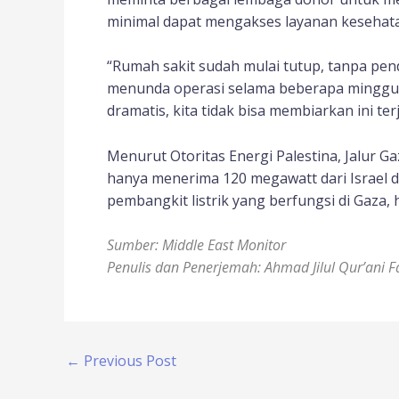
minimal dapat mengakses layanan kesehatan,
“Rumah sakit sudah mulai tutup, tanpa pen
menunda operasi selama beberapa minggu
dramatis, kita tidak bisa membiarkan ini terj
Menurut Otoritas Energi Palestina, Jalur 
hanya menerima 120 megawatt dari Israel d
pembangkit listrik yang berfungsi di Gaza
Sumber: Middle East Monitor
Penulis dan Penerjemah: Ahmad Jilul Qur’ani F
←
Previous Post