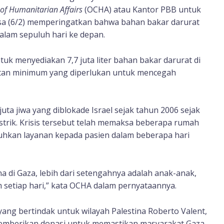
 of Humanitarian Affairs
(OCHA) atau Kantor PBB untuk
sa (6/2) memperingatkan bahwa bahan bakar darurat
dalam sepuluh hari ke depan.
uk menyediakan 7,7 juta liter bahan bakar darurat di
ratan minimum yang diperlukan untuk mencegah
juta jiwa yang diblokade Israel sejak tahun 2006 sejak
strik. Krisis tersebut telah memaksa beberapa rumah
uhkan layanan kepada pasien dalam beberapa hari
na di Gaza, lebih dari setengahnya adalah anak-anak,
am setiap hari,” kata OCHA dalam pernyataannya.
ng bertindak untuk wilayah Palestina Roberto Valent,
emberikan donasi untuk memastikan masyarakat Gaza