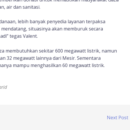
 air dan sanitasi.
danaan, lebih banyak penyedia layanan terpaksa
 mendatang, situasinya akan memburuk secara
adi” tegas Valent.
Gaza membutuhkan sekitar 600 megawatt listrik, namun
an 32 megawatt lainnya dari Mesir. Sementara
, hanya mampu menghasilkan 60 megawatt listrik.
arid
Next Post