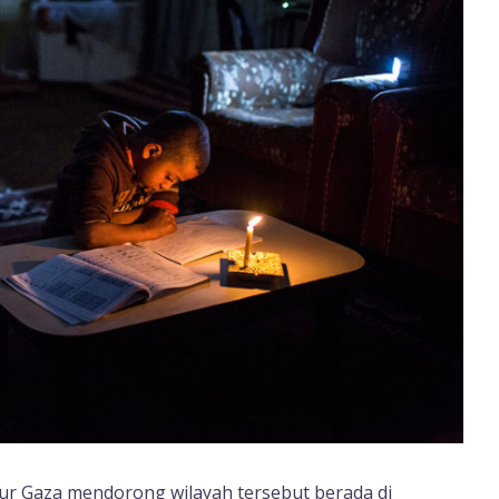
alur Gaza mendorong wilayah tersebut berada di