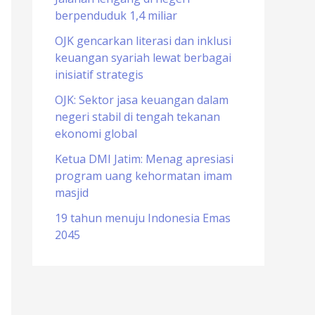
berpenduduk 1,4 miliar
o
r
OJK gencarkan literasi dan inklusi
keuangan syariah lewat berbagai
:
inisiatif strategis
OJK: Sektor jasa keuangan dalam
negeri stabil di tengah tekanan
ekonomi global
Ketua DMI Jatim: Menag apresiasi
program uang kehormatan imam
masjid
19 tahun menuju Indonesia Emas
2045