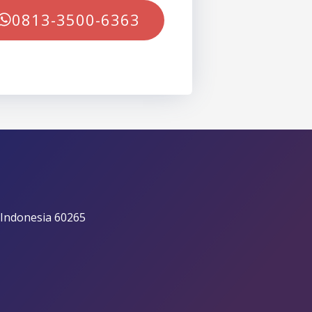
0813-3500-6363
 Indonesia 60265