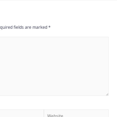
quired fields are marked
*
Website