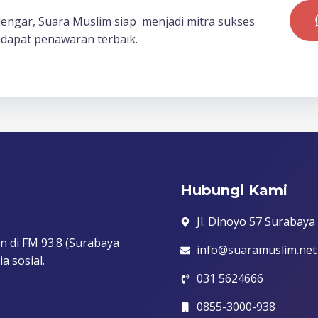
dengar, Suara Muslim siap menjadi mitra sukses
dapat penawaran terbaik.
Hubungi Kami
Jl. Dinoyo 57 Surabaya
n di FM 93.8 (Surabaya
info@suaramuslim.net
a sosial.
031 5624666
0855-3000-938