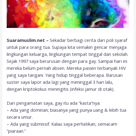
Suaramuslim.net –
Sekadar berbagi cerita dari poli syaraf
untuk para orang tua. Supaya kita semakin gencar menjaga
lingkungan keluarga, lingkungan tempat tinggal dan sekolah.
Sejak 1997 saya berurusan dengan para gay. Sampai hari ini
mereka belum pernah absen. Mereka pasien terbanyak HIV
yang saya tangani. Yang hidup tinggal beberapa. Barusan
suster saya lapor ada lagi yang meninggal 3 hari lalu,
dengan kriptokokus meningitis (infeksi jamur di otak).
Dari pengamatan saya, gay itu ada “kasta”nya:
– Ada yang dominan; biasanya yang punya uang & lebih tua
secara umur.
– Ada yang submissif. Kalau saya perhatikan, semacam
“piaraan.”