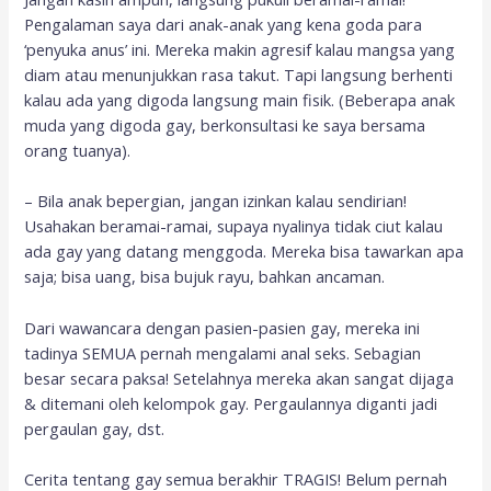
Pengalaman saya dari anak-anak yang kena goda para
‘penyuka anus’ ini. Mereka makin agresif kalau mangsa yang
diam atau menunjukkan rasa takut. Tapi langsung berhenti
kalau ada yang digoda langsung main fisik. (Beberapa anak
muda yang digoda gay, berkonsultasi ke saya bersama
orang tuanya).
– Bila anak bepergian, jangan izinkan kalau sendirian!
Usahakan beramai-ramai, supaya nyalinya tidak ciut kalau
ada gay yang datang menggoda. Mereka bisa tawarkan apa
saja; bisa uang, bisa bujuk rayu, bahkan ancaman.
Dari wawancara dengan pasien-pasien gay, mereka ini
tadinya SEMUA pernah mengalami anal seks. Sebagian
besar secara paksa! Setelahnya mereka akan sangat dijaga
& ditemani oleh kelompok gay. Pergaulannya diganti jadi
pergaulan gay, dst.
Cerita tentang gay semua berakhir TRAGIS! Belum pernah