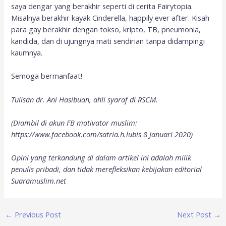
saya dengar yang berakhir seperti di cerita Fairytopia.
Misalnya berakhir kayak Cinderella, happily ever after. Kisah
para gay berakhir dengan tokso, kripto, TB, pneumonia,
kandida, dan di ujungnya mati sendirian tanpa didampingi
kaumnya.
Semoga bermanfaat!
Tulisan dr. Ani Hasibuan, ahli syaraf di RSCM.
(Diambil di akun FB motivator muslim:
https://www.facebook.com/satria.h.lubis 8 Januari 2020)
Opini yang terkandung di dalam artikel ini adalah milik
penulis pribadi, dan tidak merefleksikan kebijakan editorial
Suaramuslim.net
←
Previous Post
Next Post
→