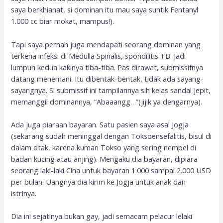
saya berkhianat, si dominan itu mau saya suntik Fentanyl
1.000 cc biar mokat, mampus!).
Tapi saya pernah juga mendapati seorang dominan yang
terkena infeksi di Medulla Spinalis, spondilitis TB. Jadi
lumpuh kedua kakinya tiba-tiba. Pas dirawat, submissifnya
datang menemani. Itu dibentak-bentak, tidak ada sayang-
sayangnya. Si submissif ini tampilannya sih kelas sandal jepit,
memanggil dominannya, “Abaaangg…”(jijik ya dengarnya).
Ada juga piaraan bayaran. Satu pasien saya asal Jogja
(sekarang sudah meninggal dengan Toksoensefalitis, bisul di
dalam otak, karena kuman Tokso yang sering nempel di
badan kucing atau anjing). Mengaku dia bayaran, dipiara
seorang laki-laki Cina untuk bayaran 1.000 sampai 2.000 USD
per bulan. Uangnya dia kirim ke Jogja untuk anak dan
istrinya.
Dia ini sejatinya bukan gay, jadi semacam pelacur lelaki