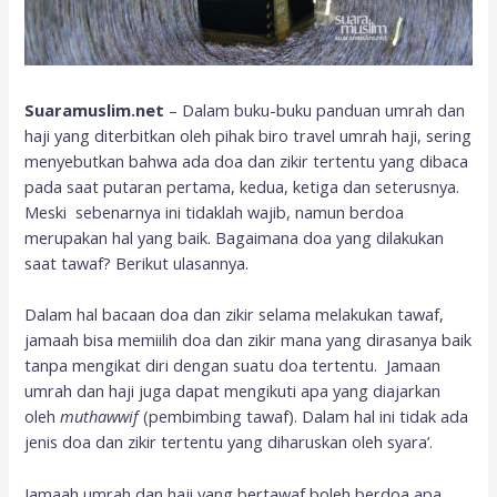
Suaramuslim.net
– Dalam buku-buku panduan umrah dan
haji yang diterbitkan oleh pihak biro travel umrah haji, sering
menyebutkan bahwa ada doa dan zikir tertentu yang dibaca
pada saat putaran pertama, kedua, ketiga dan seterusnya.
Meski sebenarnya ini tidaklah wajib, namun berdoa
merupakan hal yang baik. Bagaimana doa yang dilakukan
saat tawaf? Berikut ulasannya.
Dalam hal bacaan doa dan zikir selama melakukan tawaf,
jamaah bisa memiilih doa dan zikir mana yang dirasanya baik
tanpa mengikat diri dengan suatu doa tertentu. Jamaan
umrah dan haji juga dapat mengikuti apa yang diajarkan
oleh
m
uthawwif
(pembimbing tawaf). Dalam hal ini tidak ada
jenis doa dan zikir tertentu yang diharuskan oleh syara’.
Jamaah umrah dan haji yang bertawaf boleh berdoa apa