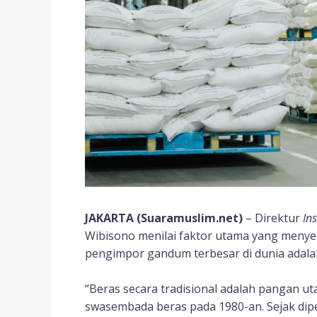
JAKARTA (Suaramuslim.net)
– Direktur
In
Wibisono menilai faktor utama yang menye
pengimpor gandum terbesar di dunia adal
“Beras secara tradisional adalah pangan 
swasembada beras pada 1980-an. Sejak dip