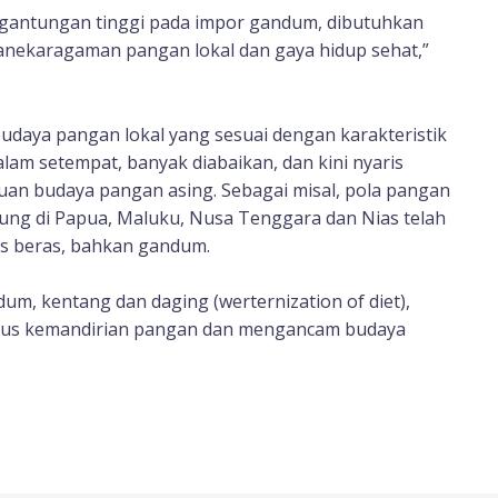
rgantungan tinggi pada impor gandum, dibutuhkan
anekaragaman pangan lokal dan gaya hidup sehat,”
udaya pangan lokal yang sesuai dengan karakteristik
lam setempat, banyak diabaikan, dan kini nyaris
uan budaya pangan asing. Sebagai misal, pola pangan
ung di Papua, Maluku, Nusa Tenggara dan Nias telah
is beras, bahkan gandum.
um, kentang dan daging (werternization of diet),
ggerus kemandirian pangan dan mengancam budaya