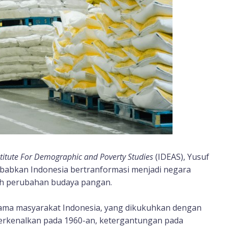
stitute For Demographic and Poverty Studies
(IDEAS), Yusuf
babkan Indonesia bertranformasi menjadi negara
ah perubahan budaya pangan.
utama masyarakat Indonesia, yang dikukuhkan dengan
erkenalkan pada 1960-an, ketergantungan pada