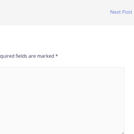
Next Post
quired fields are marked
*