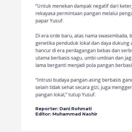
“Untuk menekan dampak negatif dari kete
rekayasa permintaan pangan melalui peng
papar Yusuf.
Di era orde baru, atas nama swasembada, b
genetika penduduk lokal dan daya dukung a
hancur di era perdagangan bebas dan serb
utama berbasis sagu, umbi-umbian dan jag
lama berganti menjadi pola pangan berbas
“Intrusi budaya pangan asing berbasis gand
selain tidak sehat secara gizi, juga men
pangan lokal,” tutup Yusuf.
Reporter: Dani Rohmati
Editor: Muhammad Nashir