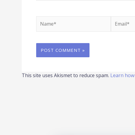
Name*
Email*
This site uses Akismet to reduce spam.
Learn how 