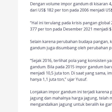
Dengan volume impor gandum di kisaran 4,
dari US$ 182 per ton pada 2006 menjadi US$
“Hal ini terulang pada krisis pangan globa
377 per ton pada Desember 2021 menjadi $ 
Selain karena perubahan budaya pangan, k
gandum juga disumbang oleh perubahan pr
“Sejak 2016, terlihat pola yang konsisten y
gandum. Bila pada 2015 impor gandum baru
menjadi 10,5 juta ton. Di saat yang sama, i
hanya 1,1 juta ton,” ujar Yusuf.
Lonjakan impor gandum ini terjadi karena 
jagung dan mahalnya harga jagung, telah 
mengandalkan jagung untuk beralih ke ga