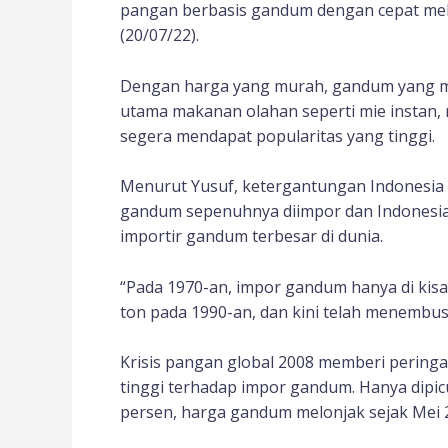
pangan berbasis gandum dengan cepat melo
(20/07/22).
Dengan harga yang murah, gandum yang m
utama makanan olahan seperti mie instan, 
segera mendapat popularitas yang tinggi.
Menurut Yusuf, ketergantungan Indonesi
gandum sepenuhnya diimpor dan Indonesia k
importir gandum terbesar di dunia.
“Pada 1970-an, impor gandum hanya di kisar
ton pada 1990-an, dan kini telah menembus 1
Krisis pangan global 2008 memberi pering
tinggi terhadap impor gandum. Hanya dipic
persen, harga gandum melonjak sejak Mei 