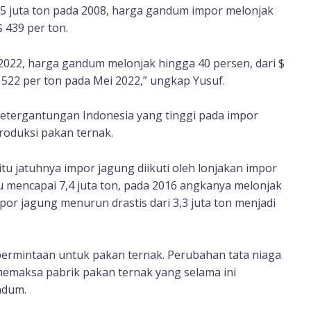
5 juta ton pada 2008, harga gandum impor melonjak
 439 per ton.
l 2022, harga gandum melonjak hingga 40 persen, dari $
522 per ton pada Mei 2022,” ungkap Yusuf.
etergantungan Indonesia yang tinggi pada impor
oduksi pakan ternak.
aitu jatuhnya impor jagung diikuti oleh lonjakan impor
 mencapai 7,4 juta ton, pada 2016 angkanya melonjak
mpor jagung menurun drastis dari 3,3 juta ton menjadi
permintaan untuk pakan ternak. Perubahan tata niaga
memaksa pabrik pakan ternak yang selama ini
ndum.