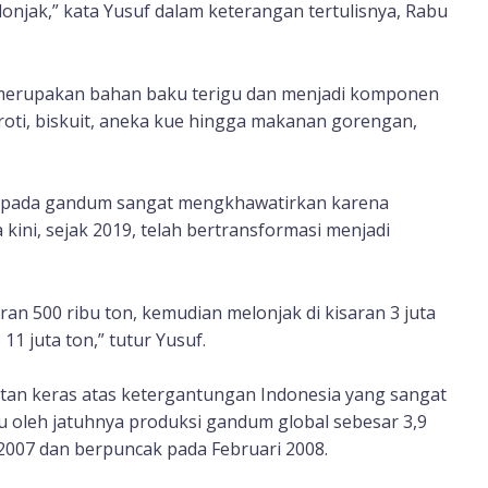
njak,” kata Yusuf dalam keterangan tertulisnya, Rabu
erupakan bahan baku terigu dan menjadi komponen
roti, biskuit, aneka kue hingga makanan gorengan,
a pada gandum sangat mengkhawatirkan karena
ini, sejak 2019, telah bertransformasi menjadi
an 500 ribu ton, kemudian melonjak di kisaran 3 juta
1 juta ton,” tutur Yusuf.
atan keras atas ketergantungan Indonesia yang sangat
u oleh jatuhnya produksi gandum global sebesar 3,9
2007 dan berpuncak pada Februari 2008.