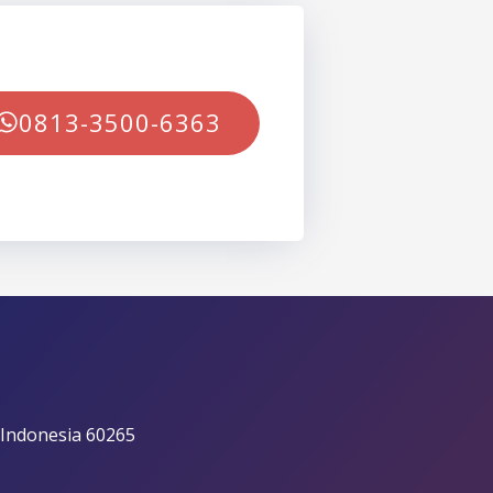
0813-3500-6363
 Indonesia 60265