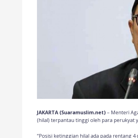
JAKARTA (Suaramuslim.net)
– Menteri Ag
(hilal) terpantau tinggi oleh para perukyat 
“Posisi ketinggian hilal ada pada rentang 4 