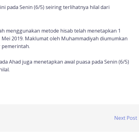
pada Senin (6/5) seiring terlihatnya hilal dari
ah menggunakan metode hisab telah menetapkan 1
, 6 Mei 2019. Maklumat oleh Muhammadiyah diumumkan
r pemerintah.
da Ahad juga menetapkan awal puasa pada Senin (6/5)
ilal.
Next Post