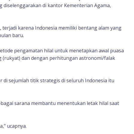
ng diselenggarakan di kantor Kementerian Agama,
a, terjadi karena Indonesia memiliki bentang alam yang
bulan baru.
tode pengamatan hilal untuk menetapkan awal puasa
g (rukyat) dan dengan perhitungan astronomi/falak
i sejumlah titik strategis di seluruh Indonesia itu
ebagai sarana membantu menentukan letak hilal saat
,” ucapnya.