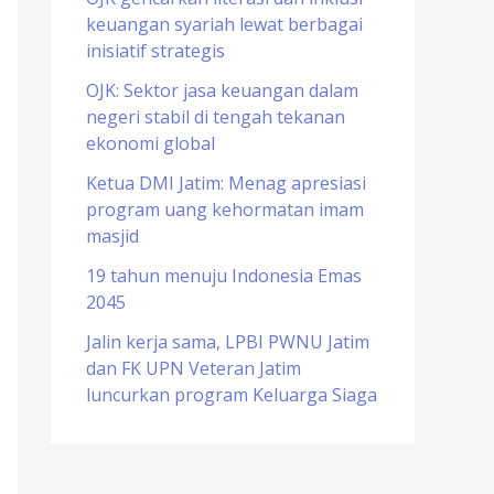
keuangan syariah lewat berbagai
o
inisiatif strategis
r
OJK: Sektor jasa keuangan dalam
:
negeri stabil di tengah tekanan
ekonomi global
Ketua DMI Jatim: Menag apresiasi
program uang kehormatan imam
masjid
19 tahun menuju Indonesia Emas
2045
Jalin kerja sama, LPBI PWNU Jatim
dan FK UPN Veteran Jatim
luncurkan program Keluarga Siaga