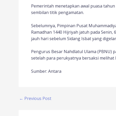
Pemerintah menetapkan awal puasa tahun ini 
sembilan titik pengamatan.
Sebelumnya, Pimpinan Pusat Muhammadiy
Ramadhan 1440 Hijriyah jatuh pada Senin
jauh hari sebelum Sidang Isbat yang digela
Pengurus Besar Nahdlatul Ulama (PBNU) pa
setelah para perukyatnya bersaksi melihat h
Sumber: Antara
←
Previous Post