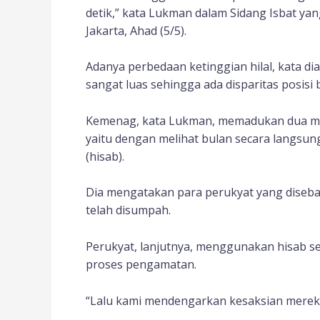
detik,” kata Lukman dalam Sidang Isbat ya
Jakarta, Ahad (5/5).
Adanya perbedaan ketinggian hilal, kata di
sangat luas sehingga ada disparitas posisi 
Kemenag, kata Lukman, memadukan dua me
yaitu dengan melihat bulan secara langsun
(hisab).
Dia mengatakan para perukyat yang disebar d
telah disumpah.
Perukyat, lanjutnya, menggunakan hisab s
proses pengamatan.
“Lalu kami mendengarkan kesaksian mereka