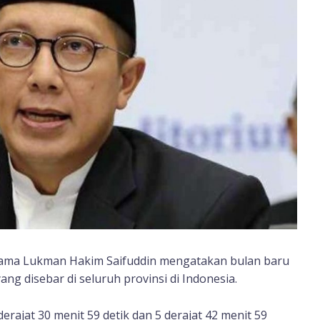
ama Lukman Hakim Saifuddin mengatakan bulan baru
yang disebar di seluruh provinsi di Indonesia.
derajat 30 menit 59 detik dan 5 derajat 42 menit 59