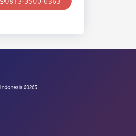
0813-3500-6363
 Indonesia 60265