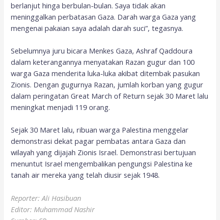
berlanjut hinga berbulan-bulan. Saya tidak akan
meninggalkan perbatasan Gaza. Darah warga Gaza yang
mengenai pakaian saya adalah darah suci”, tegasnya.
Sebelumnya juru bicara Menkes Gaza, Ashraf Qaddoura
dalam keterangannya menyatakan Razan gugur dan 100
warga Gaza menderita luka-luka akibat ditembak pasukan
Zionis. Dengan gugurnya Razan, jumlah korban yang gugur
dalam peringatan Great March of Return sejak 30 Maret lalu
meningkat menjadi 119 orang.
Sejak 30 Maret lalu, ribuan warga Palestina menggelar
demonstrasi dekat pagar pembatas antara Gaza dan
wilayah yang dijajah Zionis Israel. Demonstrasi bertujuan
menuntut Israel mengembalikan pengungsi Palestina ke
tanah air mereka yang telah diusir sejak 1948.
Reporter: Ali Hasibuan
Editor: Muhammad Nashir