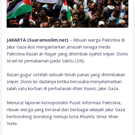
JAKARTA (Suaramuslim.net)
– Ribuan warga Palestina di
Jalur Gaza ikut mengantarkan jenazah tenaga medis
Palestina Razan al-Najjar yang ditembak syahid sniper Zionis
Israel ke pemakaman pada Sabtu (2/6).
Razan gugur setelah sebuah timah panas yang ditembakan
sniper Zionis ke dadanya ketika berusaha menyelamatkan
salah satu korban di perbatasan
Khan Younis
, Jalur Gaza.
Menurut laporan koresponden Pusat Informasi Palestina,
ribuan warga yang berasal dari berbagai wilayah Jalur Gaza
berbondong-bondong menuju kota
Khuza’a,
timur Khan
Yunis.