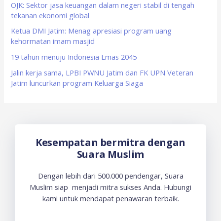
OJK: Sektor jasa keuangan dalam negeri stabil di tengah
r
tekanan ekonomi global
:
Ketua DMI Jatim: Menag apresiasi program uang
kehormatan imam masjid
19 tahun menuju Indonesia Emas 2045
Jalin kerja sama, LPBI PWNU Jatim dan FK UPN Veteran
Jatim luncurkan program Keluarga Siaga
Kesempatan bermitra dengan
Suara Muslim
Dengan lebih dari 500.000 pendengar, Suara
Muslim siap menjadi mitra sukses Anda. Hubungi
kami untuk mendapat penawaran terbaik.