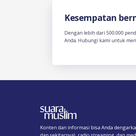
Kesempatan berm
Dengan lebih dari 500.000 pen
Anda. Hubungi kami untuk men
Konten dan informasi bisa Anda dengarka
dan sekitarnya), radio streaming, dan medi