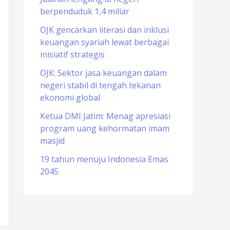
berpenduduk 1,4 miliar
o
r
OJK gencarkan literasi dan inklusi
keuangan syariah lewat berbagai
:
inisiatif strategis
OJK: Sektor jasa keuangan dalam
negeri stabil di tengah tekanan
ekonomi global
Ketua DMI Jatim: Menag apresiasi
program uang kehormatan imam
masjid
19 tahun menuju Indonesia Emas
2045