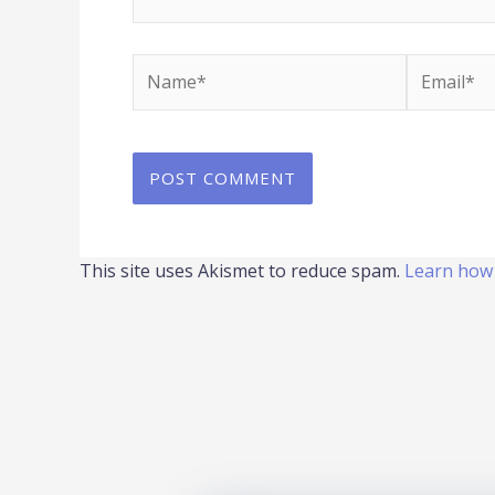
Name*
Email*
This site uses Akismet to reduce spam.
Learn how 