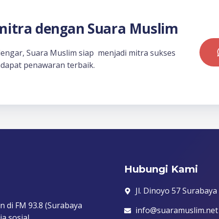
itra dengan Suara Muslim
dengar, Suara Muslim siap menjadi mitra sukses
dapat penawaran terbaik.
Hubungi Kami
Jl. Dinoyo 57 Surabaya
n di FM 93.8 (Surabaya
info@suaramuslim.net
a sosial.