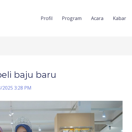
Profil
Program
Acara
Kabar
eli baju baru
3/2025 3:28 PM