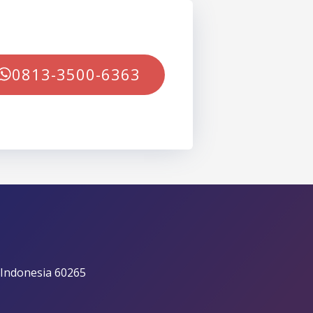
0813-3500-6363
 Indonesia 60265