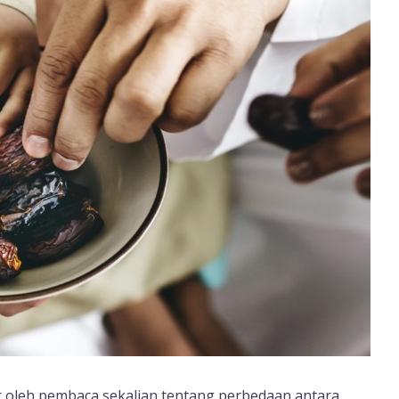
r oleh pembaca sekalian tentang perbedaan antara