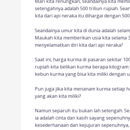
Mari kita renungkan, seandainya kita memili
setengahnya adalah 500 triliun rupiah. Se
kita dari api neraka itu dihargai dengan 50
Seandainya umur kita di dunia adalah sela
Maukah kita memberikan usia kita selama 
menyelamatkan diri kita dari api neraka?
Saat ini, harga kurma di pasaran sekitar 100
rupiah kita belikan kurma berapa kilogram
kebun kurma yang bisa kita miliki dengan u
Pun juga jika kita menanam kurma setiap 
yang akan kita miliki?
Namun separuh itu bukan lah setengah. Sep
ia adalah cinta dan kasih sayang sepenuhn
kesederhanaan dan kejujuran sepenuhnya,