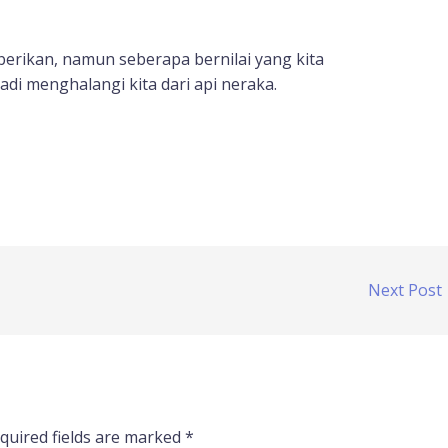
erikan, namun seberapa bernilai yang kita
adi menghalangi kita dari api neraka.
Next Post
quired fields are marked
*