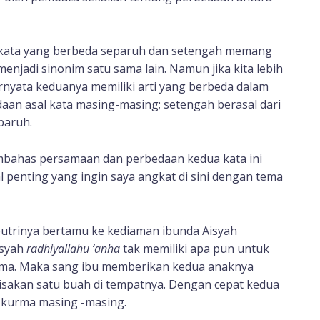
ua kata yang berbeda separuh dan setengah memang
njadi sinonim satu sama lain. Namun jika kita lebih
 ternyata keduanya memiliki arti yang berbeda dalam
an asal kata masing-masing; setengah berasal dari
paruh.
mbahas persamaan dan perbedaan kedua kata ini
al penting yang ingin saya angkat di sini dengan tema
putrinya bertamu ke kediaman ibunda Aisyah
isyah
radhiyallahu ‘anha
tak memiliki apa pun untuk
rma. Maka sang ibu memberikan kedua anaknya
sakan satu buah di tempatnya. Dengan cepat kedua
 kurma masing -masing.