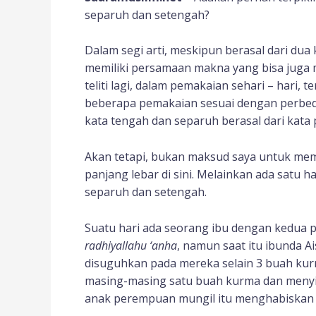
separuh dan setengah?
Dalam segi arti, meskipun berasal dari d
memiliki persamaan makna yang bisa juga me
teliti lagi, dalam pemakaian sehari – hari,
beberapa pemakaian sesuai dengan perbeda
kata tengah dan separuh berasal dari kata 
Akan tetapi, bukan maksud saya untuk me
panjang lebar di sini. Melainkan ada satu h
separuh dan setengah.
Suatu hari ada seorang ibu dengan kedua 
radhiyallahu ‘anha
, namun saat itu ibunda A
disuguhkan pada mereka selain 3 buah ku
masing-masing satu buah kurma dan menyi
anak perempuan mungil itu menghabiskan