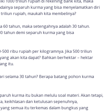
ki 1000 triliun rupiah di rekening bank kita, maka
andainya separuh kurma yang bisa menyelamatkan diri
0 triliun rupiah, maukah kita membelinya?
ma 60 tahun, maka setengahnya adalah 30 tahun.
30 tahun demi separuh kurma yang bisa
-500 ribu rupiah per kilogramnya. Jika 500 triliun
 yang akan kita dapat? Bahkan berhektar – hektar
ang itu.
hari selama 30 tahun? Berapa batang pohon kurma
aruh kurma itu bukan melulu soal materi. Akan tetapi,
ya, keikhlasan dan ketulusan sepenuhnya,
 yang semua itu terkemas dalam bungkus yang