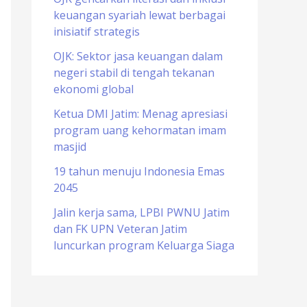
keuangan syariah lewat berbagai
o
inisiatif strategis
r
OJK: Sektor jasa keuangan dalam
:
negeri stabil di tengah tekanan
ekonomi global
Ketua DMI Jatim: Menag apresiasi
program uang kehormatan imam
masjid
19 tahun menuju Indonesia Emas
2045
Jalin kerja sama, LPBI PWNU Jatim
dan FK UPN Veteran Jatim
luncurkan program Keluarga Siaga