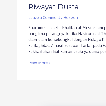
Riwayat Dusta
Leave a Comment
/
Horizon
Suaramuslim.net – Khalifah al-Musta’shim 
panglima perangnya ketika Nasirudin al-Thu
diam-diam bersekongkol dengan Hulagu Kha
ke Baghdad. Alhasil, serbuan Tartar pada 
kekhalifahan. Bahkan ambruknya dunia pen
Read More »