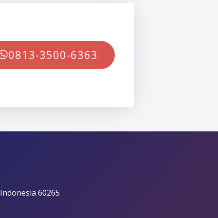
0813-3500-6363
 Indonesia 60265