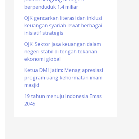
berpenduduk 1,4 miliar
o
r
OJK gencarkan literasi dan inklusi
keuangan syariah lewat berbagai
:
inisiatif strategis
OJK: Sektor jasa keuangan dalam
negeri stabil di tengah tekanan
ekonomi global
Ketua DMI Jatim: Menag apresiasi
program uang kehormatan imam
masjid
19 tahun menuju Indonesia Emas
2045