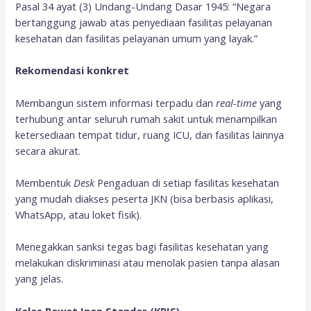
Pasal 34 ayat (3) Undang-Undang Dasar 1945: “Negara
bertanggung jawab atas penyediaan fasilitas pelayanan
kesehatan dan fasilitas pelayanan umum yang layak.”
Rekomendasi konkret
Membangun sistem informasi terpadu dan
real-time
yang
terhubung antar seluruh rumah sakit untuk menampilkan
ketersediaan tempat tidur, ruang ICU, dan fasilitas lainnya
secara akurat.
Membentuk
Desk
Pengaduan di setiap fasilitas kesehatan
yang mudah diakses peserta JKN (bisa berbasis aplikasi,
WhatsApp, atau loket fisik).
Menegakkan sanksi tegas bagi fasilitas kesehatan yang
melakukan diskriminasi atau menolak pasien tanpa alasan
yang jelas.
Kelas Rawat Inap Standar (KRIS)