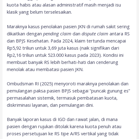
kuota habis atau alasan administratif masih menjadi isu
klasik yang belum terselesaikan.
Maraknya kasus penolakan pasien JKN di rumah sakit sering
dikaitkan dengan
pending claim
dan
dispute claim
antara RS
dan BPJS Kesehatan. Pada 2024, klaim tertunda mencapai
Rp5,92 triliun untuk 3,69 juta kasus (naik signifikan dari
Rp2,16 triliun untuk 523.000 kasus pada 2023). Kondisi ini
membuat banyak RS lebih berhati-hati dan cenderung
menolak atau membatasi pasien JKN.
Ombudsman RI (2025) menyoroti maraknya penolakan dan
pemulangan paksa pasien BPJS sebagai “puncak gunung es”
permasalahan sistemik, termasuk pembatasan kuota,
diskriminasi layanan, dan pemulangan dini.
Banyak laporan kasus di IGD dan rawat jalan, di mana
pasien dengan rujukan ditolak karena kuota penuh atau
proses persetujuan ke RS tipe A/RS vertikal yang tidak