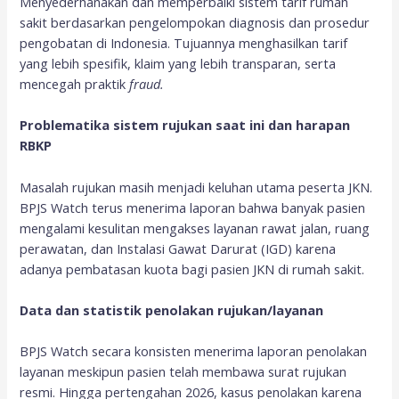
Menyederhanakan dan memperbaiki sistem tarif rumah
sakit berdasarkan pengelompokan diagnosis dan prosedur
pengobatan di Indonesia. Tujuannya menghasilkan tarif
yang lebih spesifik, klaim yang lebih transparan, serta
mencegah praktik
fraud.
Problematika sistem rujukan saat ini dan harapan
RBKP
Masalah rujukan masih menjadi keluhan utama peserta JKN.
BPJS Watch terus menerima laporan bahwa banyak pasien
mengalami kesulitan mengakses layanan rawat jalan, ruang
perawatan, dan Instalasi Gawat Darurat (IGD) karena
adanya pembatasan kuota bagi pasien JKN di rumah sakit.
Data dan statistik penolakan rujukan/layanan
BPJS Watch secara konsisten menerima laporan penolakan
layanan meskipun pasien telah membawa surat rujukan
resmi. Hingga pertengahan 2026, kasus penolakan karena