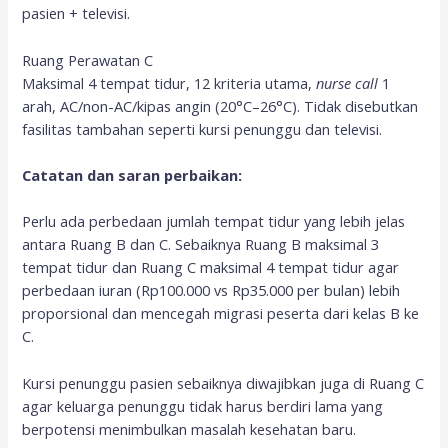
pasien + televisi.
Ruang Perawatan C
Maksimal 4 tempat tidur, 12 kriteria utama,
nurse call
1
arah, AC/non-AC/kipas angin (20°C–26°C). Tidak disebutkan
fasilitas tambahan seperti kursi penunggu dan televisi.
Catatan dan saran perbaikan:
Perlu ada perbedaan jumlah tempat tidur yang lebih jelas
antara Ruang B dan C. Sebaiknya Ruang B maksimal 3
tempat tidur dan Ruang C maksimal 4 tempat tidur agar
perbedaan iuran (Rp100.000 vs Rp35.000 per bulan) lebih
proporsional dan mencegah migrasi peserta dari kelas B ke
C.
Kursi penunggu pasien sebaiknya diwajibkan juga di Ruang C
agar keluarga penunggu tidak harus berdiri lama yang
berpotensi menimbulkan masalah kesehatan baru.