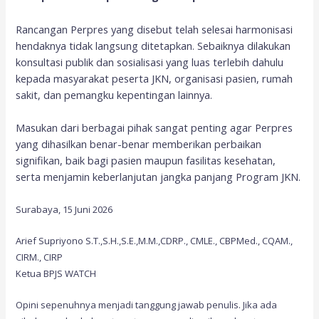
Rancangan Perpres yang disebut telah selesai harmonisasi
hendaknya tidak langsung ditetapkan. Sebaiknya dilakukan
konsultasi publik dan sosialisasi yang luas terlebih dahulu
kepada masyarakat peserta JKN, organisasi pasien, rumah
sakit, dan pemangku kepentingan lainnya.
Masukan dari berbagai pihak sangat penting agar Perpres
yang dihasilkan benar-benar memberikan perbaikan
signifikan, baik bagi pasien maupun fasilitas kesehatan,
serta menjamin keberlanjutan jangka panjang Program JKN.
Surabaya, 15 Juni 2026
Arief Supriyono S.T.,S.H.,S.E.,M.M.,CDRP., CMLE., CBPMed., CQAM.,
CIRM., CIRP
Ketua BPJS WATCH
Opini sepenuhnya menjadi tanggung jawab penulis. Jika ada