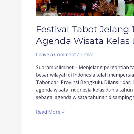
Festival Tabot Jelan
Agenda Wisata Kelas
Leave a Comment
/
Travel
Suaramuslim.net – Menjelang pergantian t
besar wilayah di Indonesia telah mempersiap
Tabot dari Provinsi Bengkulu. Dilansir dar
agenda wisata Indonesia kelas dunia tahu
sebagai agenda wisata tahunan disamping fe
Read More »