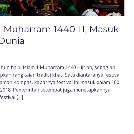
g 1 Muharram 1440 H, Masuk
 Dunia
ahun baru Islam 1 Muharram 1440 Hijriah, sebagian
kan rangkaian tradisi khas. Satu diantaranya festival
i laman Kompas, kabarnya festival ini masuk dalam 100
n 2018. Pemerintah setempat juga menetapkannya
stival […]