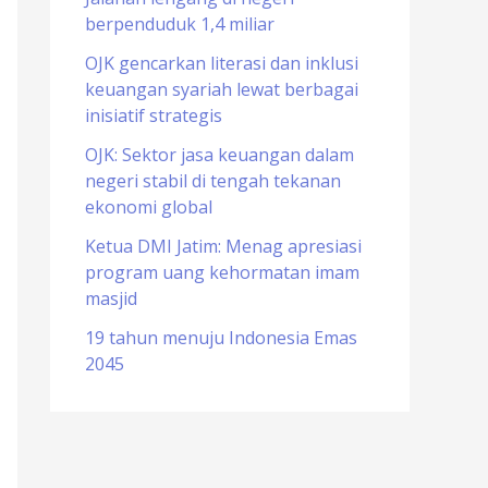
berpenduduk 1,4 miliar
o
r
OJK gencarkan literasi dan inklusi
keuangan syariah lewat berbagai
:
inisiatif strategis
OJK: Sektor jasa keuangan dalam
negeri stabil di tengah tekanan
ekonomi global
Ketua DMI Jatim: Menag apresiasi
program uang kehormatan imam
masjid
19 tahun menuju Indonesia Emas
2045