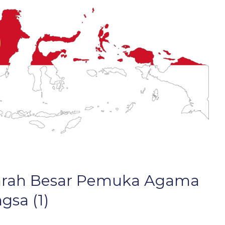
arah Besar Pemuka Agama
sa (1)