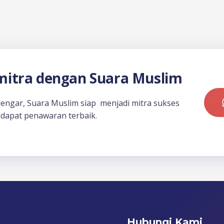
itra dengan Suara Muslim
dengar, Suara Muslim siap menjadi mitra sukses
dapat penawaran terbaik.
Hubungi Kami