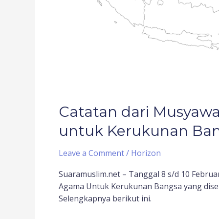
Bangsa
(2)
Catatan dari Musyaw
untuk Kerukunan Ban
Leave a Comment
/
Horizon
Suaramuslim.net – Tanggal 8 s/d 10 Febru
Agama Untuk Kerukunan Bangsa yang disele
Selengkapnya berikut ini.