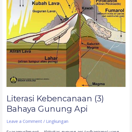
Literasi Kebencanaan (3)
Bahaya Gunung Api
Leave a Comment
/
Lingkungan
Suaramuslim.net – Aktivitas gunung api (vulkanisme) yang