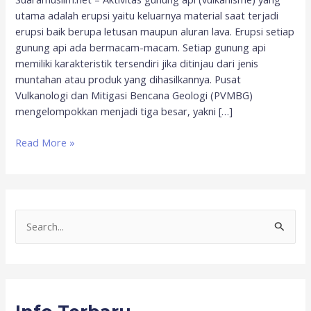
utama adalah erupsi yaitu keluarnya material saat terjadi
erupsi baik berupa letusan maupun aluran lava. Erupsi setiap
gunung api ada bermacam-macam. Setiap gunung api
memiliki karakteristik tersendiri jika ditinjau dari jenis
muntahan atau produk yang dihasilkannya. Pusat
Vulkanologi dan Mitigasi Bencana Geologi (PVMBG)
mengelompokkan menjadi tiga besar, yakni […]
Read More »
S
e
a
r
c