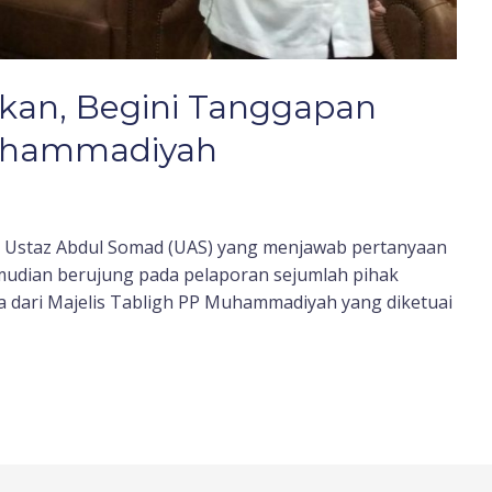
kan, Begini Tanggapan
Muhammadiyah
eo Ustaz Abdul Somad (UAS) yang menjawab pertanyaan
mudian berujung pada pelaporan sejumlah pihak
 dari Majelis Tabligh PP Muhammadiyah yang diketuai