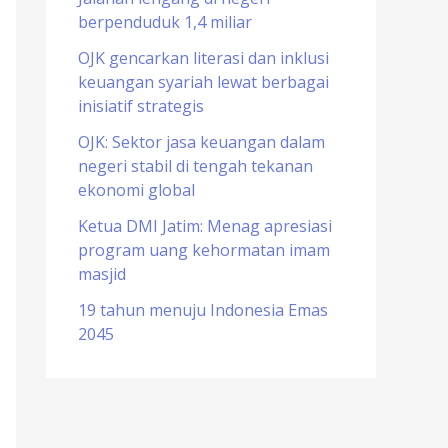
berpenduduk 1,4 miliar
o
r
OJK gencarkan literasi dan inklusi
keuangan syariah lewat berbagai
:
inisiatif strategis
OJK: Sektor jasa keuangan dalam
negeri stabil di tengah tekanan
ekonomi global
Ketua DMI Jatim: Menag apresiasi
program uang kehormatan imam
masjid
19 tahun menuju Indonesia Emas
2045