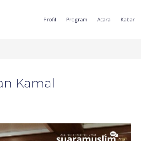
Profil
Program
Acara
Kabar
an Kamal