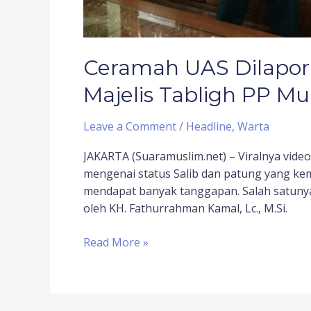
Ceramah UAS Dilapor
Majelis Tabligh PP 
Leave a Comment
/
Headline
,
Warta
JAKARTA (Suaramuslim.net) – Viralnya vid
mengenai status Salib dan patung yang ke
mendapat banyak tanggapan. Salah satunya
oleh KH. Fathurrahman Kamal, Lc., M.Si.
Read More »