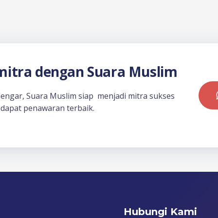
itra dengan Suara Muslim
dengar, Suara Muslim siap menjadi mitra sukses
dapat penawaran terbaik.
Hubungi Kami