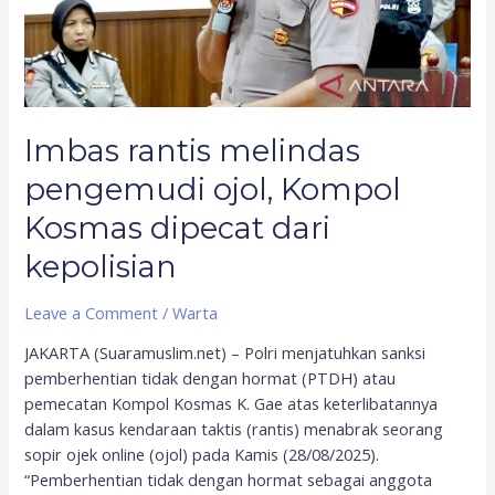
dari
kepolisian
Imbas rantis melindas
pengemudi ojol, Kompol
Kosmas dipecat dari
kepolisian
Leave a Comment
/
Warta
JAKARTA (Suaramuslim.net) – Polri menjatuhkan sanksi
pemberhentian tidak dengan hormat (PTDH) atau
pemecatan Kompol Kosmas K. Gae atas keterlibatannya
dalam kasus kendaraan taktis (rantis) menabrak seorang
sopir ojek online (ojol) pada Kamis (28/08/2025).
“Pemberhentian tidak dengan hormat sebagai anggota