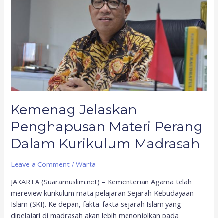
Perang
Dalam
Kurikulum
Madrasah
Kemenag Jelaskan
Penghapusan Materi Perang
Dalam Kurikulum Madrasah
Leave a Comment
/
Warta
JAKARTA (Suaramuslim.net) – Kementerian Agama telah
mereview kurikulum mata pelajaran Sejarah Kebudayaan
Islam (SKI). Ke depan, fakta-fakta sejarah Islam yang
dipelajari di madrasah akan lebih menonjolkan pada