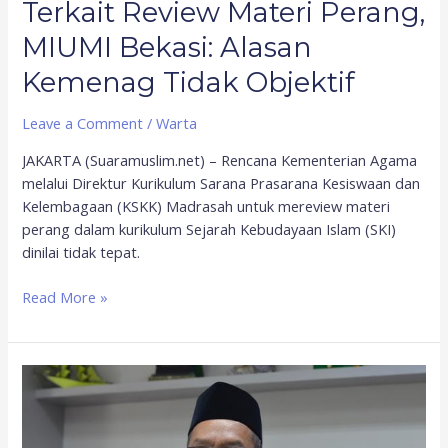
Terkait Review Materi Perang,
MIUMI Bekasi: Alasan
Kemenag Tidak Objektif
Leave a Comment
/
Warta
JAKARTA (Suaramuslim.net) – Rencana Kementerian Agama
melalui Direktur Kurikulum Sarana Prasarana Kesiswaan dan
Kelembagaan (KSKK) Madrasah untuk mereview materi
perang dalam kurikulum Sejarah Kebudayaan Islam (SKI)
dinilai tidak tepat.
Read More »
Kemenag
Jelaskan
Penghapusan
Materi