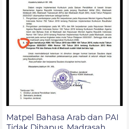
Gunakan
Kurikulum
PAI
Baru
Matpel Bahasa Arab dan PAI
Tidak Dihapus, Madrasah