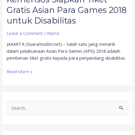
Gratis Asian Para Games 2018
untuk Disabilitas
Leave a Comment
/
Warta
JAKARTA (Suaramuslim.net) – Salah satu yang menarik
dalam pelaksanaan Asian Para Games (APG) 2018 adalah
pemberian tiket gratis kepada para penyandang disabilitas.
Read More »
S
e
a
r