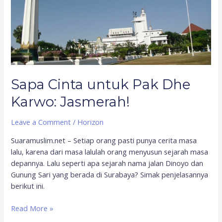
Sapa Cinta untuk Pak Dhe
Karwo: Jasmerah!
Leave a Comment
/
Horizon
Suaramuslim.net – Setiap orang pasti punya cerita masa
lalu, karena dari masa lalulah orang menyusun sejarah masa
depannya. Lalu seperti apa sejarah nama jalan Dinoyo dan
Gunung Sari yang berada di Surabaya? Simak penjelasannya
berikut ini.
Read More »