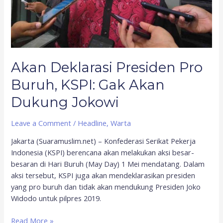
Dukung
Jokowi
Akan Deklarasi Presiden Pro
Buruh, KSPI: Gak Akan
Dukung Jokowi
Leave a Comment
/
Headline
,
Warta
Jakarta (Suaramuslim.net) – Konfederasi Serikat Pekerja
Indonesia (KSPI) berencana akan melakukan aksi besar-
besaran di Hari Buruh (May Day) 1 Mei mendatang. Dalam
aksi tersebut, KSPI juga akan mendeklarasikan presiden
yang pro buruh dan tidak akan mendukung Presiden Joko
Widodo untuk pilpres 2019.
Read More »