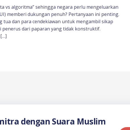
ta vs algoritma” sehingga negara perlu mengeluarkan
UI) memberi dukungan penuh? Pertanyaan ini penting.
g tua dan para cendekiawan untuk mengambil sikap
i penerus dari paparan yang tidak konstruktif.
[…]
itra dengan Suara Muslim