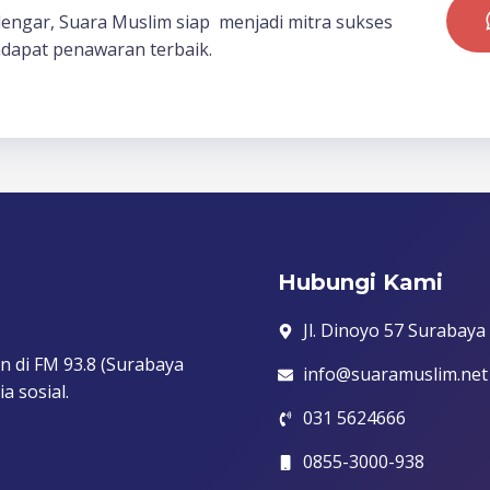
dengar, Suara Muslim siap menjadi mitra sukses
dapat penawaran terbaik.
Hubungi Kami
Jl. Dinoyo 57 Surabaya
n di FM 93.8 (Surabaya
info@suaramuslim.net
a sosial.
031 5624666
0855-3000-938