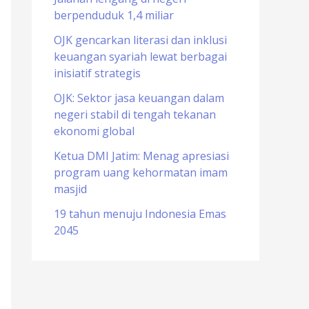
berpenduduk 1,4 miliar
o
r
OJK gencarkan literasi dan inklusi
keuangan syariah lewat berbagai
:
inisiatif strategis
OJK: Sektor jasa keuangan dalam
negeri stabil di tengah tekanan
ekonomi global
Ketua DMI Jatim: Menag apresiasi
program uang kehormatan imam
masjid
19 tahun menuju Indonesia Emas
2045