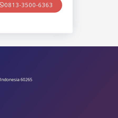
0813-3500-6363
 Indonesia 60265