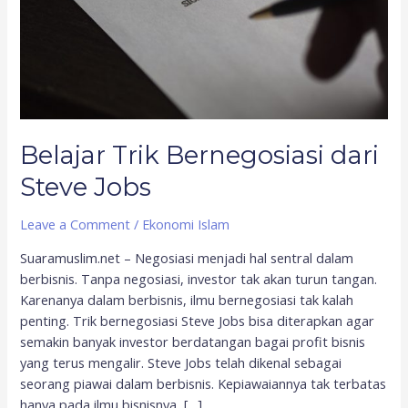
Belajar Trik Bernegosiasi dari
Steve Jobs
Leave a Comment
/
Ekonomi Islam
Suaramuslim.net – Negosiasi menjadi hal sentral dalam
berbisnis. Tanpa negosiasi, investor tak akan turun tangan.
Karenanya dalam berbisnis, ilmu bernegosiasi tak kalah
penting. Trik bernegosiasi Steve Jobs bisa diterapkan agar
semakin banyak investor berdatangan bagai profit bisnis
yang terus mengalir. Steve Jobs telah dikenal sebagai
seorang piawai dalam berbisnis. Kepiawaiannya tak terbatas
hanya pada ilmu bisnisnya, […]