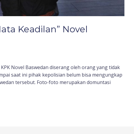
ata Keadilan” Novel
or KPK Novel Baswedan diserang oleh orang yang tidak
mpai saat ini pihak kepolisian belum bisa mengungkap
swedan tersebut. Foto-foto merupakan domuntasi