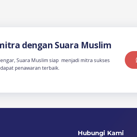
itra dengan Suara Muslim
dengar, Suara Muslim siap menjadi mitra sukses
dapat penawaran terbaik.
Hubungi Kami