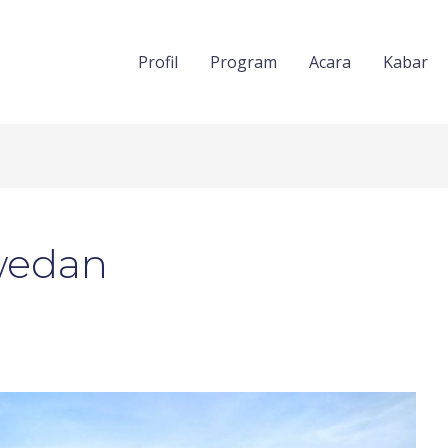
Profil
Program
Acara
Kabar
wedan