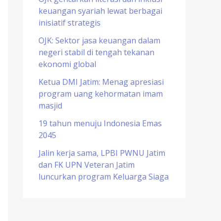
keuangan syariah lewat berbagai
o
inisiatif strategis
r
OJK: Sektor jasa keuangan dalam
:
negeri stabil di tengah tekanan
ekonomi global
Ketua DMI Jatim: Menag apresiasi
program uang kehormatan imam
masjid
19 tahun menuju Indonesia Emas
2045
Jalin kerja sama, LPBI PWNU Jatim
dan FK UPN Veteran Jatim
luncurkan program Keluarga Siaga