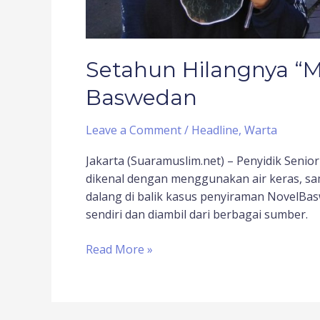
Setahun Hilangnya “M
Baswedan
Leave a Comment
/
Headline
,
Warta
Jakarta (Suaramuslim.net) – Penyidik Seni
dikenal dengan menggunakan air keras, sa
dalang di balik kasus penyiraman NovelBa
sendiri dan diambil dari berbagai sumber.
Read More »