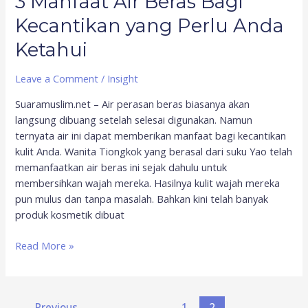
3 Manfaat Air Beras Bagi
Kecantikan yang Perlu Anda
Ketahui
Leave a Comment
/
Insight
Suaramuslim.net – Air perasan beras biasanya akan
langsung dibuang setelah selesai digunakan. Namun
ternyata air ini dapat memberikan manfaat bagi kecantikan
kulit Anda. Wanita Tiongkok yang berasal dari suku Yao telah
memanfaatkan air beras ini sejak dahulu untuk
membersihkan wajah mereka. Hasilnya kulit wajah mereka
pun mulus dan tanpa masalah. Bahkan kini telah banyak
produk kosmetik dibuat
Read More »
←
Previous
1
2