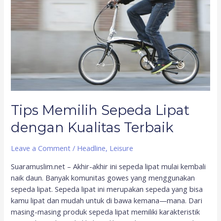
Kualitas
Terbaik
Tips Memilih Sepeda Lipat
dengan Kualitas Terbaik
Leave a Comment
/
Headline
,
Leisure
Suaramuslim.net – Akhir-akhir ini sepeda lipat mulai kembali
naik daun. Banyak komunitas gowes yang menggunakan
sepeda lipat. Sepeda lipat ini merupakan sepeda yang bisa
kamu lipat dan mudah untuk di bawa kemana—mana. Dari
masing-masing produk sepeda lipat memiliki karakteristik