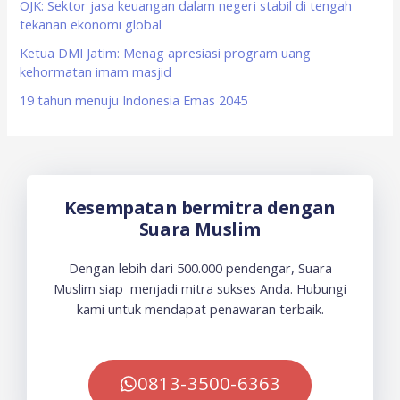
OJK: Sektor jasa keuangan dalam negeri stabil di tengah
:
tekanan ekonomi global
Ketua DMI Jatim: Menag apresiasi program uang
kehormatan imam masjid
19 tahun menuju Indonesia Emas 2045
Kesempatan bermitra dengan
Suara Muslim
Dengan lebih dari 500.000 pendengar, Suara
Muslim siap menjadi mitra sukses Anda. Hubungi
kami untuk mendapat penawaran terbaik.
0813-3500-6363