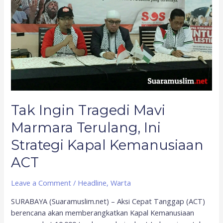
Terulang,
Ini
Strategi
Kapal
Kemanusiaan
ACT
Tak Ingin Tragedi Mavi
Marmara Terulang, Ini
Strategi Kapal Kemanusiaan
ACT
Leave a Comment
/
Headline
,
Warta
SURABAYA (Suaramuslim.net) – Aksi Cepat Tanggap (ACT)
berencana akan memberangkatkan Kapal Kemanusiaan