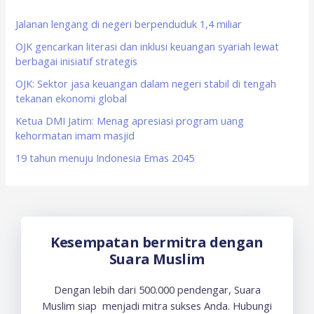
h
f
Jalanan lengang di negeri berpenduduk 1,4 miliar
o
OJK gencarkan literasi dan inklusi keuangan syariah lewat
berbagai inisiatif strategis
r
OJK: Sektor jasa keuangan dalam negeri stabil di tengah
:
tekanan ekonomi global
Ketua DMI Jatim: Menag apresiasi program uang
kehormatan imam masjid
19 tahun menuju Indonesia Emas 2045
Kesempatan bermitra dengan
Suara Muslim
Dengan lebih dari 500.000 pendengar, Suara
Muslim siap menjadi mitra sukses Anda. Hubungi