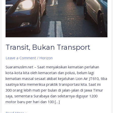
Transit, Bukan Transport
Leave a Comment
/
Horizon
Suaramuslim.net – Saat menyaksikan kematian perlahan
kota-kota kita oleh kemacetan dan polusi, belum lagi
kematian massal sesaat akibat kejatuhan Lion Air JT610, tiba
saatnya kita memeriksa praktik transportasi kita. Saat ini
300 orang lebih mati per bulan di jalan-jalan di Jawa Timur
saja, sementara Surabaya dan sekitarnya diguyur 1200
motor baru per hari dan 100 […]