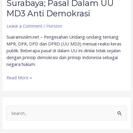
Surabaya; Pasal Dalam UU
MD3 Anti Demokrasi
Leave a Comment
/
Horizon
Suaramuslim.net – Pengesahan Undang-undang tentang
MPR, DPR, DPD dan DPRD (UU MD3) menuai reaksi keras
publik. Beberapa pasal di dalam UU ini dinilai tidak sejalan
dengan prinsip demokrasi dan prinsip Indonesia sebagai
negara hukum.
Read More »
S
e
a