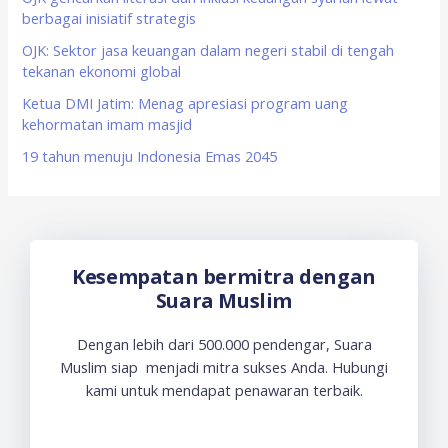
berbagai inisiatif strategis
r
OJK: Sektor jasa keuangan dalam negeri stabil di tengah
:
tekanan ekonomi global
Ketua DMI Jatim: Menag apresiasi program uang
kehormatan imam masjid
19 tahun menuju Indonesia Emas 2045
Kesempatan bermitra dengan
Suara Muslim
Dengan lebih dari 500.000 pendengar, Suara
Muslim siap menjadi mitra sukses Anda. Hubungi
kami untuk mendapat penawaran terbaik.