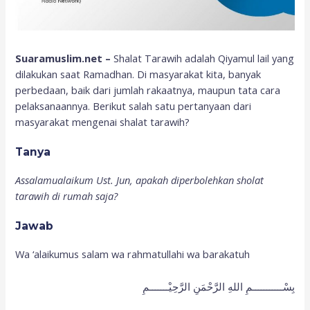
Suaramuslim.net –
Shalat Tarawih adalah Qiyamul lail yang
dilakukan saat Ramadhan. Di masyarakat kita, banyak
perbedaan, baik dari jumlah rakaatnya, maupun tata cara
pelaksanaannya. Berikut salah satu pertanyaan dari
masyarakat mengenai shalat tarawih?
Tanya
Assalamualaikum Ust. Jun, apakah diperbolehkan sholat
tarawih di rumah saja?
Jawab
Wa ‘alaikumus salam wa rahmatullahi wa barakatuh
بِسْـــــــــــمِ اللهِ الرَّحْمَنِ الرَّحِيْـــــــمِ