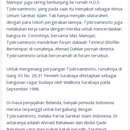
Mansyur juga sering berkunjung ke rumah H.O.S.
Tjokroaminoto, yang pada saat itu menjabat sebagai Ketua
Umum Sarekat Islam. Tak hanya menjalin silaturahim
dengan para tokoh pergerakan lainnya, Tjokroaminoto juga
melakukan kerja sama dengan mereka untuk mencerdaskan
bangsa ini. Contohnya, bersama Mas Mansyur,
Tjokroaminoto mendirikan forum dakwah Ta’mirul Ghofilin.
Bertempat di rumahnya, Ahmad Dahlan pernah diminta
Tjokroaminoto untuk berceramah di forum tersebut.
Untuk mengenang perjuangan Tjokroaminoto, rumahnya di
Gang VII No. 29-31 Peneleh Surabaya ditetapkan sebagai
bangunan cagar budaya oleh Walikota Surabaya pada
September 1996.
Di masa penjajahan Belanda, banyak pemuda Indonesia
merasa terpanggil untuk bergabung dengan
Tjokroaminoto, melalui Partai Sarekat Islam Indonesia. Di
antaranya adalah Ahmad Bahalwan dan Abdul Qadir
Bahalwan yang merupakan kakak beradik. Terdapat