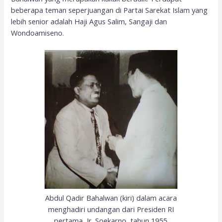
beberapa teman seperjuangan di Partai Sarekat Islam yang
lebih senior adalah Haji Agus Salim, Sangaji dan
Wondoamiseno.
Abdul Qadir Bahalwan (kiri) dalam acara
menghadiri undangan dari Presiden RI
pertama, Ir. Soekarno, tahun 1955.