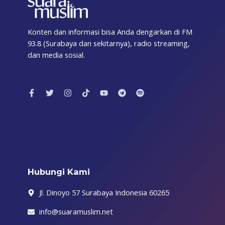
Konten dan informasi bisa Anda dengarkan di FM
93.8 (Surabaya dan sekitarnya), radio streaming,
dan media sosial.
F
T
I
T
Y
T
S
a
w
n
i
o
e
p
c
i
s
k
u
l
o
e
t
t
t
t
e
t
b
t
a
o
u
g
i
o
e
g
k
b
r
f
o
r
r
e
a
y
k
a
m
-
m
f
Hubungi Kami
Jl. Dinoyo 57 Surabaya Indonesia 60265
info@suaramuslim.net