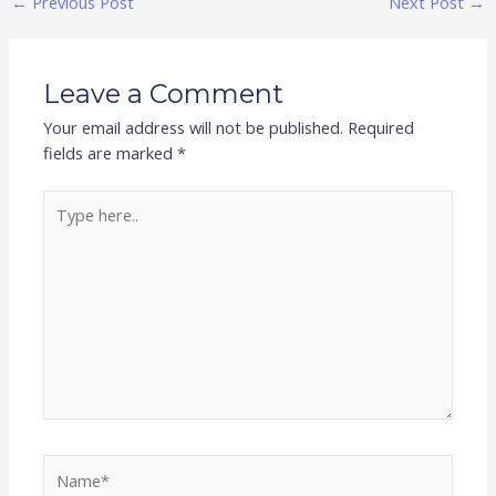
←
Previous Post
Next Post
→
Leave a Comment
Your email address will not be published.
Required
fields are marked
*
Type
here..
Name*