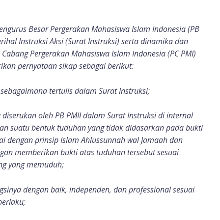
 Pengurus Besar Pergerakan Mahasiswa Islam Indonesia (PB
hal Instruksi Aksi (Surat Instruksi) serta dinamika dan
us Cabang Pergerakan Mahasiswa Islam Indonesia (PC PMI)
an pernyataan sikap sebagai berikut:
 sebagaimana tertulis dalam Surat Instruksi;
serukan oleh PB PMII dalam Surat Instruksi di internal
n suatu bentuk tuduhan yang tidak didasarkan pada bukti
ai dengan prinsip Islam Ahlussunnah wal Jamaah dan
an memberikan bukti atas tuduhan tersebut sesuai
rang yang memuduh;
sinya dengan baik, independen, dan professional sesuai
erlaku;