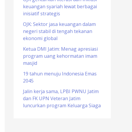
keuangan syariah lewat berbagai
o
inisiatif strategis
r
OJK: Sektor jasa keuangan dalam
:
negeri stabil di tengah tekanan
ekonomi global
Ketua DMI Jatim: Menag apresiasi
program uang kehormatan imam
masjid
19 tahun menuju Indonesia Emas
2045
Jalin kerja sama, LPBI PWNU Jatim
dan FK UPN Veteran Jatim
luncurkan program Keluarga Siaga