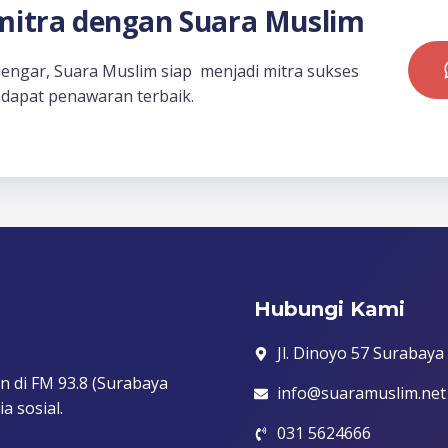
itra dengan Suara Muslim
dengar, Suara Muslim siap menjadi mitra sukses
dapat penawaran terbaik.
Hubungi Kami
Jl. Dinoyo 57 Surabaya
n di FM 93.8 (Surabaya
info@suaramuslim.net
a sosial.
031 5624666