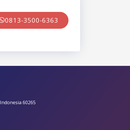
0813-3500-6363
 Indonesia 60265