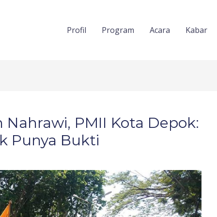
Profil
Program
Acara
Kabar
m Nahrawi, PMII Kota Depok:
k Punya Bukti