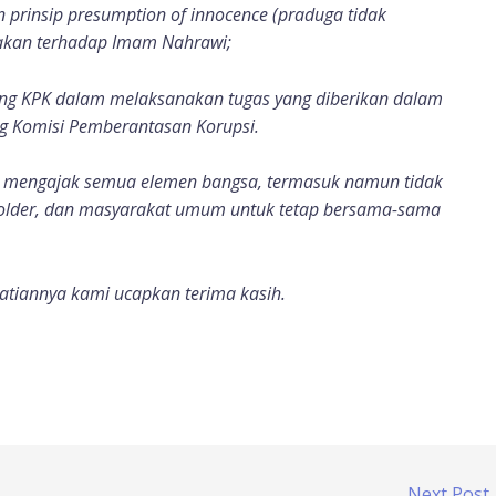
prinsip presumption of innocence (praduga tidak
kakan terhadap Imam Nahrawi;
ng KPK dalam melaksanakan tugas yang diberikan dalam
 Komisi Pemberantasan Korupsi.
ok mengajak semua elemen bangsa, termasuk namun tidak
keholder, dan masyarakat umum untuk tetap bersama-sama
hatiannya kami ucapkan terima kasih.
Next Post