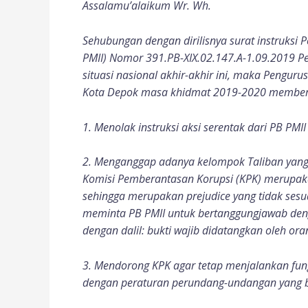
Assalamu’alaikum Wr. Wh.
Sehubungan dengan dirilisnya surat instruksi
PMII) Nomor 391.PB-XIX.02.147.A-1.09.2019 Peri
situasi nasional akhir-akhir ini, maka Pengur
Kota Depok masa khidmat 2019-2020 memberik
1. Menolak instruksi aksi serentak dari PB PMII
2. Menganggap adanya kelompok Taliban yang di
Komisi Pemberantasan Korupsi (KPK) merupaka
sehingga merupakan prejudice yang tidak sesu
meminta PB PMII untuk bertanggungjawab deng
dengan dalil: bukti wajib didatangkan oleh o
3. Mendorong KPK agar tetap menjalankan fung
dengan peraturan perundang-undangan yang b