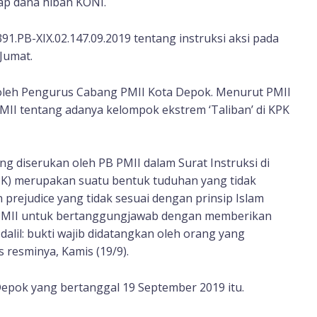
ap dana hibah KONI.
91.PB-XIX.02.147.09.2019 tentang instruksi aksi pada
Jumat.
ak oleh Pengurus Cabang PMII Kota Depok. Menurut PMII
II tentang adanya kelompok ekstrem ‘Taliban’ di KPK
 diserukan oleh PB PMII dalam Surat Instruksi di
PK) merupakan suatu bentuk tuduhan yang tidak
prejudice yang tidak sesuai dengan prinsip Islam
PMII untuk bertanggungjawab dengan memberikan
dalil: bukti wajib didatangkan oleh orang yang
 resminya, Kamis (19/9).
Depok yang bertanggal 19 September 2019 itu.