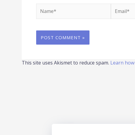
Name*
Email*
This site uses Akismet to reduce spam.
Learn how 