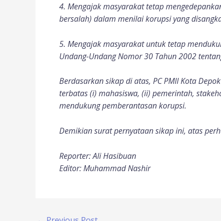
4. Mengajak masyarakat tetap mengedepankan 
bersalah) dalam menilai korupsi yang disang
5. Mengajak masyarakat untuk tetap menduku
Undang-Undang Nomor 30 Tahun 2002 tentang
Berdasarkan sikap di atas, PC PMII Kota Dep
terbatas (i) mahasiswa, (ii) pemerintah, sta
mendukung pemberantasan korupsi.
Demikian surat pernyataan sikap ini, atas per
Reporter: Ali Hasibuan
Editor: Muhammad Nashir
←
Previous Post