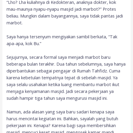
“Lho? Lha kuliahnya di Kedokteran, anaknya dokter, kok
mau-maunya nyapu-nyapu masjid jadi marbot?” Protes
beliau. Mungkin dalam bayangannya, saya tidak pantas jadi
marbot.
Saya hanya tersenyum mengiyakan sambil berkata, “Tak
apa-apa, kok Bu.”
Sejujurnya, secara formal saya menjadi marbot baru
beberapa bulan terakhir. Dua tahun sebelumnya, saya hanya
diperbantukan sebagai pengajar di Rumah Tahfidz. Cuma
karena kebetulan tempatnya tepat di sebelah masjid. Ya
saya selalu usahakan ketika luang membantu marbot ikut
menjaga kenyamanan masjid. Jadi secara pekerjaan ya
sudah hampir tiga tahun saya mengurusi masjid ini.
Namun, ada alasan yang saya baru sadari kenapa saya
harus mencintai kegiatan ini. Bahkan, sayalah yang butuh
pekerjaan ini. Kenapa? Karena bagi saya membersihkan
masjid, mencuci keset masjid, mengosek kamar mandi