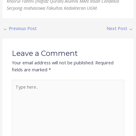
Khoirul Fahmi (Hafidz Quran) Alumni MAN Insan Cendekia
Serpong mahasiswa Fakultas Kedokteran UGM.
←
Previous Post
Next Post
→
Leave a Comment
Your email address will not be published.
Required
fields are marked
*
Type
here..