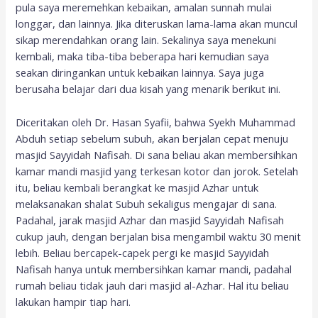
pula saya meremehkan kebaikan, amalan sunnah mulai
longgar, dan lainnya. Jika diteruskan lama-lama akan muncul
sikap merendahkan orang lain. Sekalinya saya menekuni
kembali, maka tiba-tiba beberapa hari kemudian saya
seakan diringankan untuk kebaikan lainnya. Saya juga
berusaha belajar dari dua kisah yang menarik berikut ini.
Diceritakan oleh Dr. Hasan Syafii, bahwa Syekh Muhammad
Abduh setiap sebelum subuh, akan berjalan cepat menuju
masjid Sayyidah Nafisah. Di sana beliau akan membersihkan
kamar mandi masjid yang terkesan kotor dan jorok. Setelah
itu, beliau kembali berangkat ke masjid Azhar untuk
melaksanakan shalat Subuh sekaligus mengajar di sana.
Padahal, jarak masjid Azhar dan masjid Sayyidah Nafisah
cukup jauh, dengan berjalan bisa mengambil waktu 30 menit
lebih. Beliau bercapek-capek pergi ke masjid Sayyidah
Nafisah hanya untuk membersihkan kamar mandi, padahal
rumah beliau tidak jauh dari masjid al-Azhar. Hal itu beliau
lakukan hampir tiap hari.