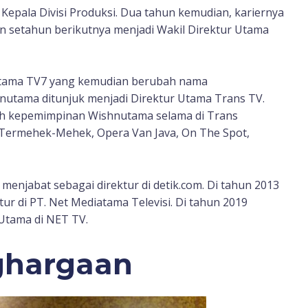
Kepala Divisi Produksi. Dua tahun kemudian, kariernya
n setahun berikutnya menjadi Wakil Direktur Utama
 Utama TV7 yang kemudian berubah nama
nutama ditunjuk menjadi Direktur Utama Trans TV.
ah kepemimpinan Wishnutama selama di Trans
, Termehek-Mehek, Opera Van Java, On The Spot,
enjabat sebagai direktur di detik.com. Di tahun 2013
ur di PT. Net Mediatama Televisi. Di tahun 2019
 Utama di NET TV.
ghargaan