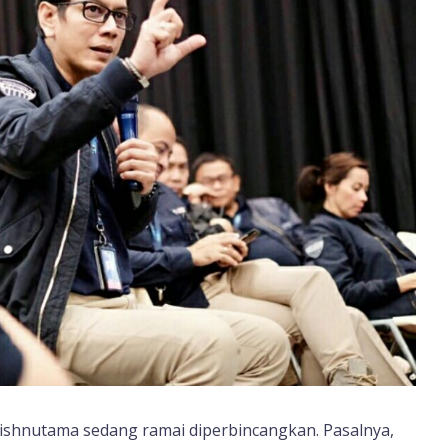
Wishnutama sedang ramai diperbincangkan. Pasalnya,