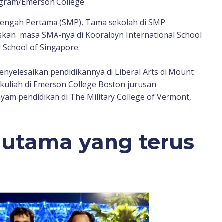
agram/Emerson College
nengah Pertama (SMP), Tama sekolah di SMP
skan masa SMA-nya di Kooralbyn International School
l School of Singapore.
nyelesaikan pendidikannya di Liberal Arts di Mount
t kuliah di Emerson College Boston jurusan
m pendidikan di The Military College of Vermont,
utama yang terus