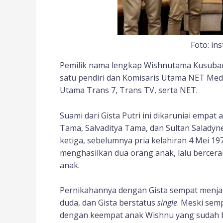
Foto: i
Pemilik nama lengkap Wishnutama Kusubandi
satu pendiri dan Komisaris Utama NET Med
Utama Trans 7, Trans TV, serta NET.
Suami dari Gista Putri ini dikaruniai empa
Tama, Salvaditya Tama, dan Sultan Salady
ketiga, sebelumnya pria kelahiran 4 Mei 
menghasilkan dua orang anak, lalu bercera
anak.
Pernikahannya dengan Gista sempat menja
duda, dan Gista berstatus
single
. Meski sem
dengan keempat anak Wishnu yang sudah b