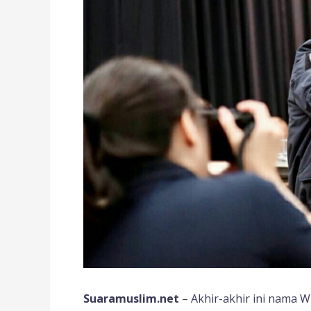
Suaramuslim.net
– Akhir-akhir ini nama 