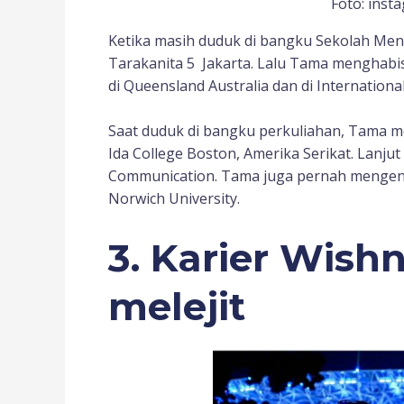
Foto: inst
Ketika masih duduk di bangku Sekolah Me
Tarakanita 5 Jakarta. Lalu Tama menghabi
di Queensland Australia dan di Internationa
Saat duduk di bangku perkuliahan, Tama me
Ida College Boston, Amerika Serikat. Lanju
Communication. Tama juga pernah mengenya
Norwich University.
3. Karier
Wishn
melejit