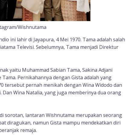
nstagram/Wishnutama
o ini lahir di Jayapura, 4 Mei 1970. Tama adalah salah
iatama Televisi. Sebelumnya, Tama menjadi Direktur
t anak yaitu Muhammad Sabian Tama, Sakina Adjani
ne Tama. Pernikahannya dengan Gista adalah yang
1970 tersebut pernah menikah dengan Wina Widodo dan
i. Dan Wina Natalia, yang juga memberinya dua orang
di sorotan, lantaran Wishnutama merupakan seorang
pat diragukan, namun Gista mampu mendekatkan diri
eranjak remaja.