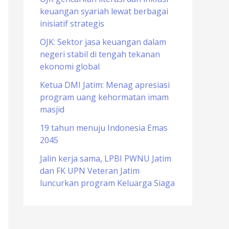
keuangan syariah lewat berbagai
o
inisiatif strategis
r
OJK: Sektor jasa keuangan dalam
:
negeri stabil di tengah tekanan
ekonomi global
Ketua DMI Jatim: Menag apresiasi
program uang kehormatan imam
masjid
19 tahun menuju Indonesia Emas
2045
Jalin kerja sama, LPBI PWNU Jatim
dan FK UPN Veteran Jatim
luncurkan program Keluarga Siaga