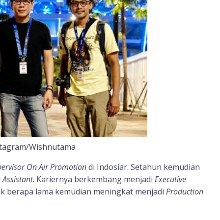
nstagram/Wishnutama
ervisor On Air Promotion
di Indosiar. Setahun kemudian
 Assistant
. Kariernya berkembang menjadi
Executive
tak berapa lama kemudian meningkat menjadi
Production