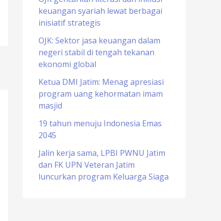
keuangan syariah lewat berbagai
o
inisiatif strategis
r
OJK: Sektor jasa keuangan dalam
:
negeri stabil di tengah tekanan
ekonomi global
Ketua DMI Jatim: Menag apresiasi
program uang kehormatan imam
masjid
19 tahun menuju Indonesia Emas
2045
Jalin kerja sama, LPBI PWNU Jatim
dan FK UPN Veteran Jatim
luncurkan program Keluarga Siaga