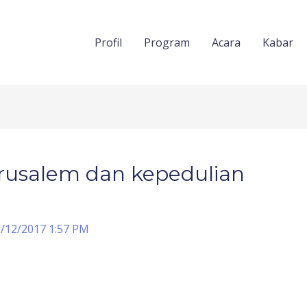
Profil
Program
Acara
Kabar
rusalem dan kepedulian
/12/2017 1:57 PM