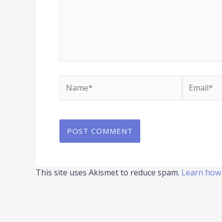
Name*
Email*
This site uses Akismet to reduce spam.
Learn how 