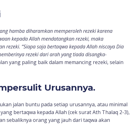
i
rang hamba diharamkan memperoleh rezeki karena
qwaan kepada Allah mendatangkan rezeki, maka
 rezeki. “Siapa saja bertaqwa kepada Allah niscaya Dia
mberinya rezeki dari arah yang tiada disangka-
jalan yang paling baik dalam memancing rezeki, selain
mpersulit Urusannya.
kan jalan buntu pada setiap urusannya, atau minimal
ng bertaqwa kepada Allah (cek surat Ath Thalaq 2-3),
sebaliknya orang yang jauh dari taqwa akan