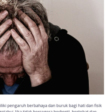
iki pengaruh berbahaya dan buruk bagi hati dan fisik
etahui. Jika tidak bersegera berhenti, bertobat dan