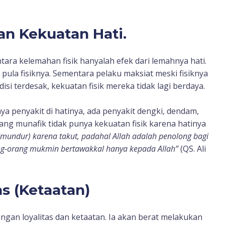
n Kekuatan Hati.
ara kelemahan fisik hanyalah efek dari lemahnya hati.
 pula fisiknya. Sementara pelaku maksiat meski fisiknya
isi terdesak, kekuatan fisik mereka tidak lagi berdaya.
ya penyakit di hatinya, ada penyakit dengki, dendam,
ang munafik tidak punya kekuatan fisik karena hatinya
 (mundur) karena takut, padahal Allah adalah penolong bagi
ang-orang mukmin bertawakkal hanya kepada Allah”
(QS. Ali
as (Ketaatan)
gan loyalitas dan ketaatan. Ia akan berat melakukan