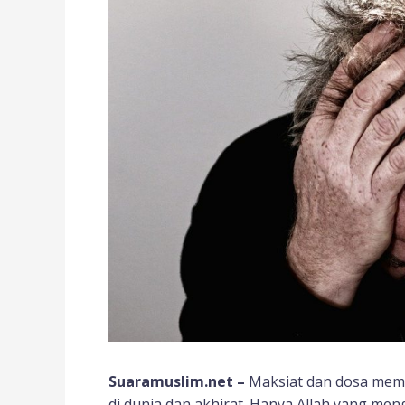
Suaramuslim.net –
Maksiat dan dosa memil
di dunia dan akhirat. Hanya Allah yang meng