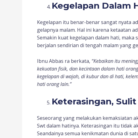
Kegelapan Dalam H
Kegelapan itu benar-benar sangat nyata ad
gelapnya malam. Hal ini karena ketaatan a
Semakin kuat kegelapan dalam hati, maka 
berjalan sendirian di tengah malam yang gel
Ibnu Abbas ra berkata,
“Kebaikan itu meningg
kekuatan fisik, dan kecintaan dalam hati oran
kegelapan di wajah, di kubur dan di hati, kel
hati orang lain.”
Keterasingan, Suli
Seseorang yang melakukan kemaksiatan ak
Swt dalam hatinya. Keterasingan itu tidak 
Seandainya semua kenikmatan dunia di sat