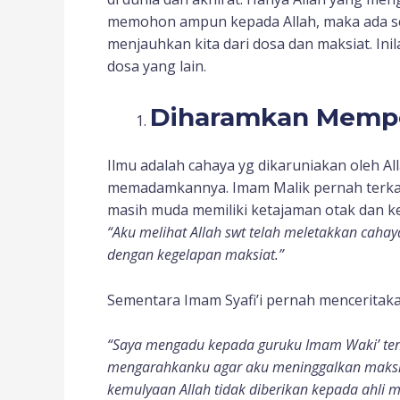
memohon ampun kepada Allah, maka ada se
menjauhkan kita dari dosa dan maksiat. Ini
dosa yang lain.
Diharamkan Mempe
Ilmu adalah cahaya yg dikaruniakan oleh Al
memadamkannya. Imam Malik pernah terka
masih muda memiliki ketajaman otak dan 
“Aku melihat Allah swt telah meletakkan cah
dengan kegelapan maksiat.”
Sementara Imam Syafi’i pernah menceritaka
“Saya mengadu kepada guruku Imam Waki’ tent
mengarahkanku agar aku meninggalkan maksiat
kemulyaan Allah tidak diberikan kepada ahli m