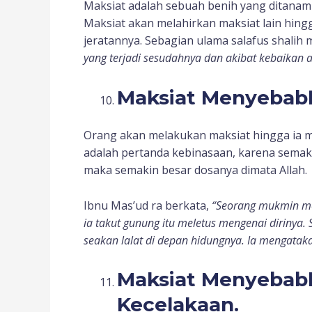
Maksiat adalah sebuah benih yang ditana
Maksiat akan melahirkan maksiat lain hing
jeratannya. Sebagian ulama salafus shalih
yang terjadi sesudahnya dan akibat kebaikan a
Maksiat Menyebab
Orang akan melakukan maksiat hingga ia m
adalah pertanda kebinasaan, karena sema
maka semakin besar dosanya dimata Allah.
Ibnu Mas’ud ra berkata,
“Seorang mukmin mel
ia takut gunung itu meletus mengenai dirinya. 
seakan lalat di depan hidungnya. Ia mengatakan
Maksiat Menyebabk
Kecelakaan.