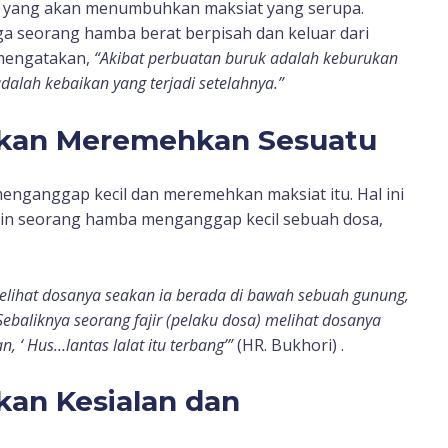
m yang akan menumbuhkan maksiat yang serupa.
ga seorang hamba berat berpisah dan keluar dari
 mengatakan,
“Akibat perbuatan buruk adalah keburukan
dalah kebaikan yang terjadi setelahnya.”
kan Meremehkan Sesuatu
enganggap kecil dan meremehkan maksiat itu. Hal ini
kin seorang hamba menganggap kecil sebuah dosa,
ihat dosanya seakan ia berada di bawah sebuah gunung,
Sebaliknya seorang fajir (pelaku dosa) melihat dosanya
, ‘ Hus…lantas lalat itu terbang’”
(HR. Bukhori) .
an Kesialan dan