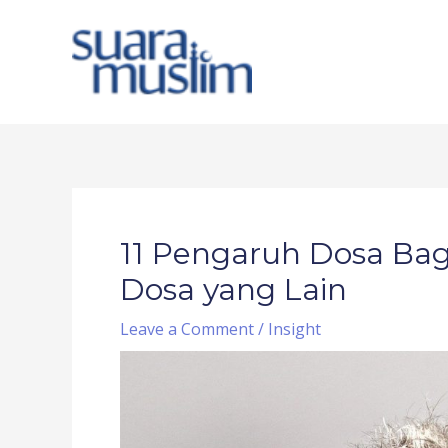
Skip
to
content
Post
navigation
11 Pengaruh Dosa Bag
Dosa yang Lain
Leave a Comment
/
Insight