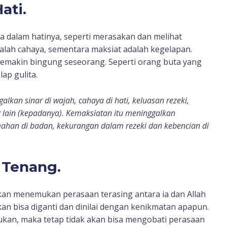
ati.
a dalam hatinya, seperti merasakan dan melihat
dalah cahaya, sementara maksiat adalah kegelapan.
semakin bingung seseorang. Seperti orang buta yang
ap gulita.
alkan sinar di wajah, cahaya di hati, keluasan rezeki,
g lain (kepadanya). Kemaksiatan itu meninggalkan
emahan di badan, kekurangan dalam rezeki dan kebencian di
t Tenang.
an menemukan perasaan terasing antara ia dan Allah
akan bisa diganti dan dinilai dengan kenikmatan apapun.
ukan, maka tetap tidak akan bisa mengobati perasaan