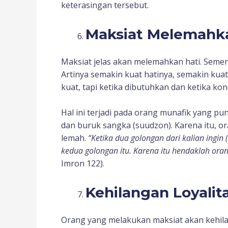
keterasingan tersebut.
Maksiat Melemahka
Maksiat jelas akan melemahkan hati. Sement
Artinya semakin kuat hatinya, semakin kuat
kuat, tapi ketika dibutuhkan dan ketika kond
Hal ini terjadi pada orang munafik yang pun
dan buruk sangka (suudzon). Karena itu, or
lemah.
“Ketika dua golongan dari kalian ingin
kedua golongan itu. Karena itu hendaklah or
Imron 122).
Kehilangan Loyalit
Orang yang melakukan maksiat akan kehilan