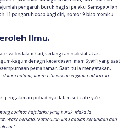
jumlah pengaruh buruk bagi si pelaku. Semoga Allah
lah 11 pengaruh dosa bagi diri, nomor 9 bisa memicu
roleh Ilmu.
lah swt kedalam hati, sedangkan maksiat akan
gum-kagum denagn kecerdasan Imam Syafi’i yang saat
kesempurnaan pemahaman. Saat itu ia mengatakan,
aya dalam hatimu, karena itu jangan engkau padamkan
n pengalaman pribadinya dalam sebuah sya’ir,
ang kualitas hafalanku yang buruk. Maka ia
. Waki’ berkata, ‘Ketahuilah ilmu adalah kemuliaan dan
aksiat.”