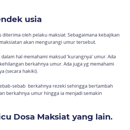
ndek usia
s diterima oleh pelaku maksiat. Sebagaimana kebajikan
aksiatan akan mengurangi umur tersebut.
t dalam hal memahami maksud ‘kurangnya’ umur. Ada
ehilangan berkahnya umur. Ada juga yg memahami
(secara hakiki).
 sebab-sebab berkahnya rezeki sehingga bertambah
dikan berkahnya umur hingga ia menjadi semakin
u Dosa Maksiat yang lain.