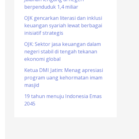
berpenduduk 1,4 miliar
o
r
OJK gencarkan literasi dan inklusi
keuangan syariah lewat berbagai
:
inisiatif strategis
OJK: Sektor jasa keuangan dalam
negeri stabil di tengah tekanan
ekonomi global
Ketua DMI Jatim: Menag apresiasi
program uang kehormatan imam
masjid
19 tahun menuju Indonesia Emas
2045