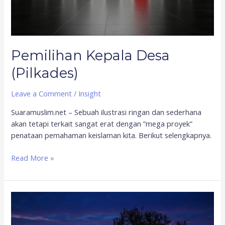
Pemilihan Kepala Desa
(Pilkades)
Leave a Comment
/
Insight
Suaramuslim.net – Sebuah ilustrasi ringan dan sederhana
akan tetapi terkait sangat erat dengan ”mega proyek”
penataan pemahaman keislaman kita. Berikut selengkapnya.
Read More »
Inilah
Kisah
Keagungan