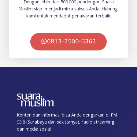
Dengan lebih dari 500.000 pendengar, Suara
Muslim siap menjadi mitra sukses Anda. Hubungi
kami untuk mendapat penawaran terbaik.
0813-3500-6363
Konten dan informasi bisa Anda dengarkan di FM
93.8 (Surabaya dan sekitarnya), radio streaming,
dan media sosial.