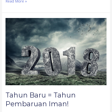
Read More »
Tahun
Baru
=
Tahun
Pembaruan
Iman!
Tahun Baru = Tahun
Pembaruan Iman!