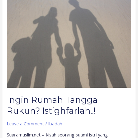
Rumah
Tangga
Rukun?
Istighfarlah..!
Ingin Rumah Tangga
Rukun? Istighfarlah..!
Leave a Comment
/
Ibadah
Suaramuslim.net – Kisah seorang suami istri yang